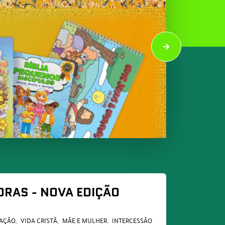
ORAS - NOVA EDIÇÃO
AÇÃO
VIDA CRISTÃ
MÃE E MULHER
INTERCESSÃO