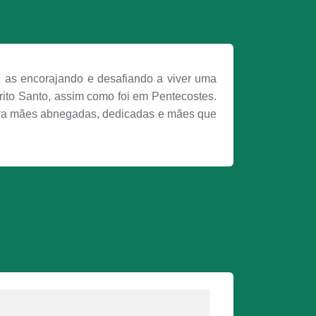
, as encorajando e desafiando a viver uma
rito Santo, assim como foi em Pentecostes.
cura mães abnegadas, dedicadas e mães que