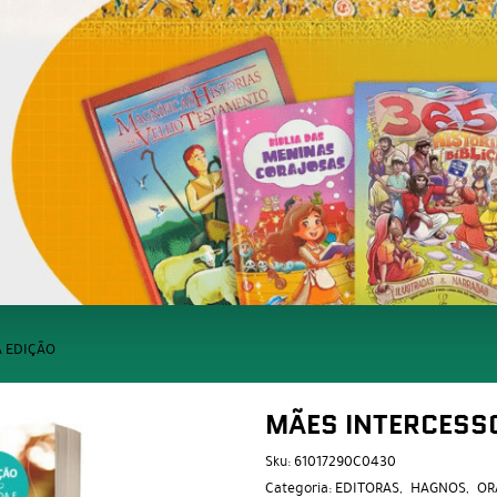
A EDIÇÃO
MÃES INTERCESS
Sku:
61017290C0430
Categoria:
EDITORAS
HAGNOS
OR