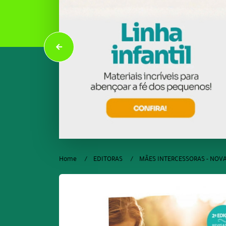
Home
EDITORAS
MÃES INTERCESSORAS - NOV