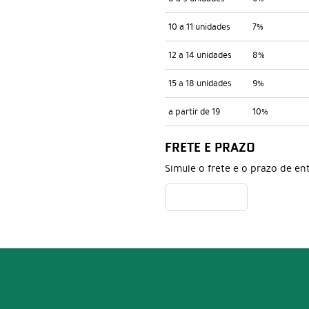
10 a 11 unidades
7%
12 a 14 unidades
8%
15 a 18 unidades
9%
a partir de 19
10%
FRETE E PRAZO
Simule o frete e o prazo de en