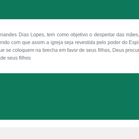
Hernandes Dias Lopes, tem como objetivo o despertar das mães
ndo com que assim a igreja seja revestida pelo poder do Espi
ue se coloquem na brecha em favor de seus filhos, Deus pro
de seus filhos