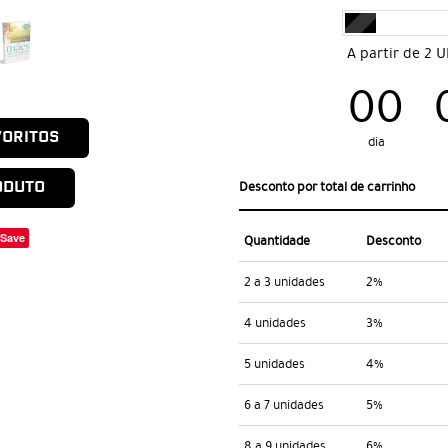
A partir de 2 
00
VORITOS
dia
ODUTO
Desconto por total de carrinho
Save
Quantidade
Desconto
2 a 3 unidades
2%
4 unidades
3%
5 unidades
4%
6 a 7 unidades
5%
8 a 9 unidades
6%