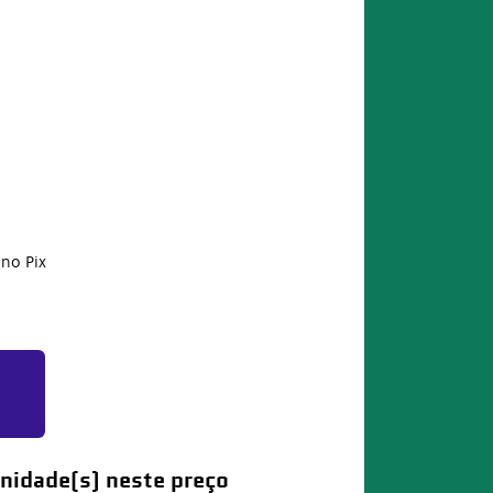
no Pix
nidade(s) neste preço