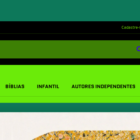
Cadastre-
BÍBLIAS
INFANTIL
AUTORES INDEPENDENTES