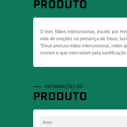
PRODUTO
O livro Mães intercessoras, escrito por 
vida de orações na presença de Deus, faze
“Deus procura mães intercessoras, mães q
chorem e que intercedam pela santificação 
INFORMAÇÕES DO
PRODUTO
Autor