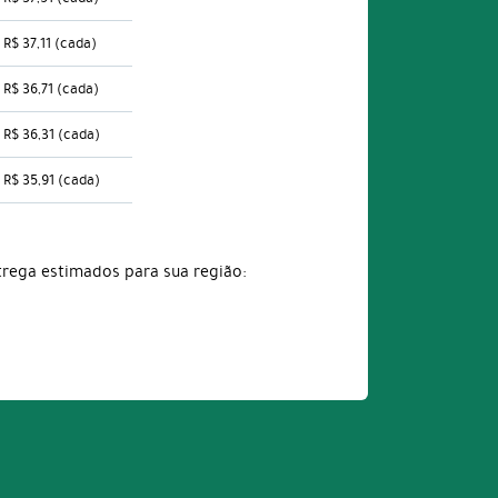
R$ 37,11
(cada)
R$ 36,71
(cada)
R$ 36,31
(cada)
R$ 35,91
(cada)
trega estimados para sua região: