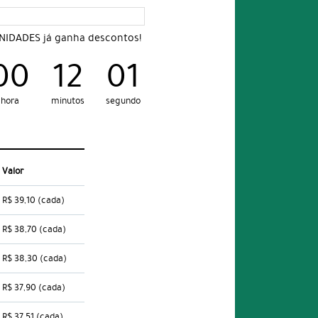
UNIDADES já ganha descontos!
00
12
00
hora
minutos
segundo
Valor
R$ 39,10
(cada)
R$ 38,70
(cada)
R$ 38,30
(cada)
R$ 37,90
(cada)
R$ 37,51
(cada)