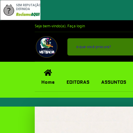
SEM REPUTAÇÃO
DEFINIDA
Seja bem-vindo(a),
Faça login
Home
EDITORAS
ASSUNTOS