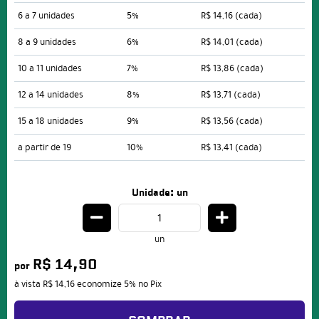
6 a 7 unidades
5%
R$ 14,16
(cada)
8 a 9 unidades
6%
R$ 14,01
(cada)
10 a 11 unidades
7%
R$ 13,86
(cada)
12 a 14 unidades
8%
R$ 13,71
(cada)
15 a 18 unidades
9%
R$ 13,56
(cada)
a partir de 19
10%
R$ 13,41
(cada)
Unidade: un
un
R$ 14,90
por
à vista
R$ 14,16
economize
5%
no Pix