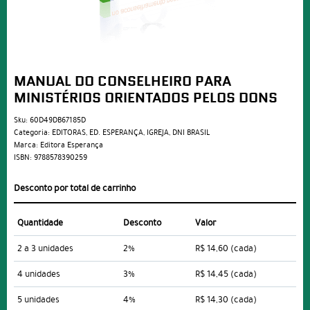
MANUAL DO CONSELHEIRO PARA
MINISTÉRIOS ORIENTADOS PELOS DONS
Sku:
60D49DB67185D
Categoria:
EDITORAS
,
ED. ESPERANÇA
,
IGREJA
,
DNI BRASIL
Marca:
Editora Esperança
ISBN:
9788578390259
Desconto por total de carrinho
Quantidade
Desconto
Valor
2 a 3 unidades
2%
R$ 14,60
(cada)
4 unidades
3%
R$ 14,45
(cada)
5 unidades
4%
R$ 14,30
(cada)