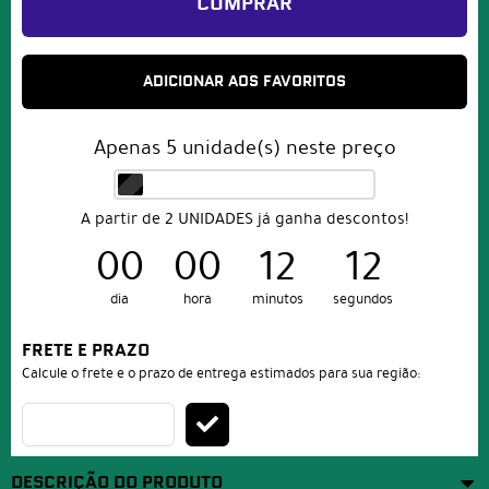
COMPRAR
ADICIONAR AOS FAVORITOS
Apenas
5
unidade(s) neste preço
A partir de 2 UNIDADES já ganha descontos!
00
00
12
11
dia
hora
minutos
segundos
FRETE E PRAZO
Calcule o frete e o prazo de entrega estimados para sua região:
DESCRIÇÃO DO PRODUTO