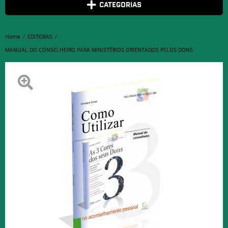
CATEGORIAS
Home
EDITORAS
MANUAL DO CONSELHEIRO PARA MINISTÉRIOS ORIENTADOS PELOS DONS