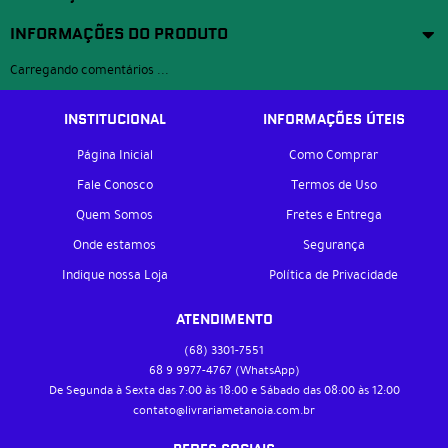
INFORMAÇÕES DO PRODUTO
Carregando comentários ...
INSTITUCIONAL
INFORMAÇÕES ÚTEIS
Página Inicial
Como Comprar
Fale Conosco
Termos de Uso
Quem Somos
Fretes e Entrega
Onde estamos
Segurança
Indique nossa Loja
Política de Privacidade
ATENDIMENTO
(68)
3301-7551
68 9
9977-4767
(WhatsApp)
De Segunda à Sexta das 7:00 às 18:00 e Sábado das 08:00 às 12:00
contato@livrariametanoia.com.br