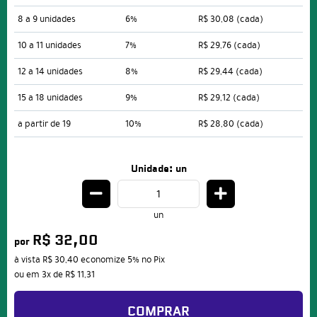
8 a 9 unidades
6%
R$ 30,08
(cada)
10 a 11 unidades
7%
R$ 29,76
(cada)
12 a 14 unidades
8%
R$ 29,44
(cada)
15 a 18 unidades
9%
R$ 29,12
(cada)
a partir de 19
10%
R$ 28,80
(cada)
Unidade: un
un
R$ 32,00
por
à vista
R$ 30,40
economize
5%
no Pix
ou em
3x
de
R$ 11,31
COMPRAR