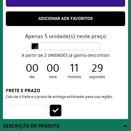
ADICIONAR AOS FAVORITOS
Apenas
5
unidade(s) neste preço
A partir de 2 UNIDADES já ganha descontos!
00
00
11
29
dia
hora
minutos
segundos
FRETE E PRAZO
Calcule o frete e o prazo de entrega estimados para sua região:
DESCRIÇÃO DO PRODUTO