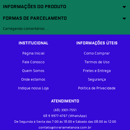
INFORMAÇÕES DO PRODUTO
FORMAS DE PARCELAMENTO
Carregando comentários ...
INSTITUCIONAL
INFORMAÇÕES ÚTEIS
Página Inicial
Como Comprar
Fale Conosco
Termos de Uso
Quem Somos
Fretes e Entrega
Onde estamos
Segurança
Indique nossa Loja
Política de Privacidade
ATENDIMENTO
(68)
3301-7551
68 9
9977-4767
(WhatsApp)
De Segunda à Sexta das 7:00 às 18:00 e Sábado das 08:00 às 12:00
contato@livrariametanoia.com.br