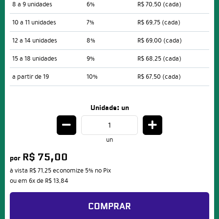
8 a 9 unidades
6%
R$ 70,50
(cada)
10 a 11 unidades
7%
R$ 69,75
(cada)
12 a 14 unidades
8%
R$ 69,00
(cada)
15 a 18 unidades
9%
R$ 68,25
(cada)
a partir de 19
10%
R$ 67,50
(cada)
Unidade: un
un
R$ 75,00
por
à vista
R$ 71,25
economize
5%
no Pix
ou em
6x
de
R$ 13,84
COMPRAR