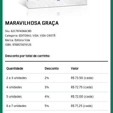
MARAVILHOSA GRAÇA
Sku:
62C7974D66CBD
Categoria:
EDITORAS
,
VIDA
,
VIDA CRISTÃ
Marca:
Editora Vida
ISBN:
9788573674125
Desconto por total de carrinho
Quantidade
Desconto
Valor
2 a 3 unidades
2%
R$ 73,50
(cada)
4 unidades
3%
R$ 72,75
(cada)
5 unidades
4%
R$ 72,00
(cada)
6 a 7 unidades
5%
R$ 71,25
(cada)