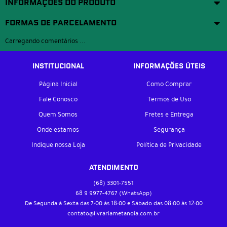
INFORMAÇÕES DO PRODUTO
FORMAS DE PARCELAMENTO
Carregando comentários ...
INSTITUCIONAL
INFORMAÇÕES ÚTEIS
Página Inicial
Como Comprar
Fale Conosco
Termos de Uso
Quem Somos
Fretes e Entrega
Onde estamos
Segurança
Indique nossa Loja
Política de Privacidade
ATENDIMENTO
(68)
3301-7551
68 9
9977-4767
(WhatsApp)
De Segunda à Sexta das 7:00 às 18:00 e Sábado das 08:00 às 12:00
contato@livrariametanoia.com.br