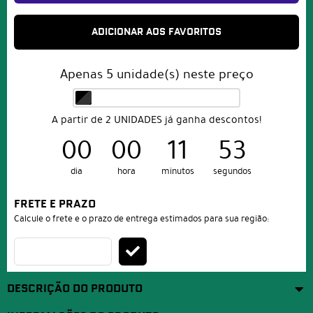
ADICIONAR AOS FAVORITOS
Apenas
5
unidade(s) neste preço
A partir de 2 UNIDADES já ganha descontos!
00
00
11
52
dia
hora
minutos
segundos
FRETE E PRAZO
Calcule o frete e o prazo de entrega estimados para sua região:
DESCRIÇÃO DO PRODUTO