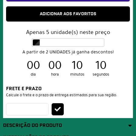
ADICIONAR AOS FAVORITOS
Apenas
5
unidade(s) neste preço
A partir de 2 UNIDADES já ganha descontos!
00
00
10
10
dia
hora
minutos
segundos
FRETE E PRAZO
Calcule o frete e o prazo de entrega estimados para sua região:
DESCRIÇÃO DO PRODUTO