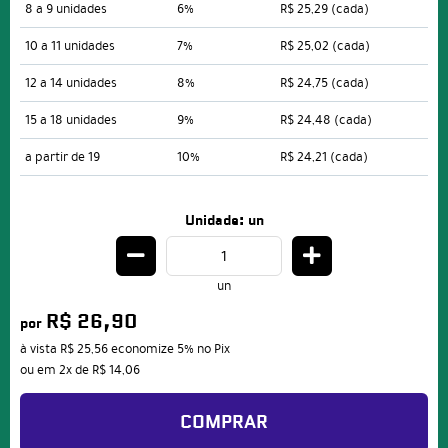
8 a 9 unidades
6%
R$ 25,29
(cada)
10 a 11 unidades
7%
R$ 25,02
(cada)
12 a 14 unidades
8%
R$ 24,75
(cada)
15 a 18 unidades
9%
R$ 24,48
(cada)
a partir de 19
10%
R$ 24,21
(cada)
Unidade: un
un
R$ 26,90
por
à vista
R$ 25,56
economize
5%
no Pix
ou em
2x
de
R$ 14,06
COMPRAR