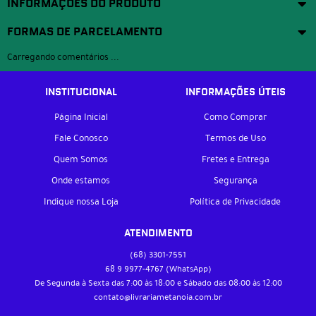
INFORMAÇÕES DO PRODUTO
FORMAS DE PARCELAMENTO
Carregando comentários ...
INSTITUCIONAL
INFORMAÇÕES ÚTEIS
Página Inicial
Como Comprar
Fale Conosco
Termos de Uso
Quem Somos
Fretes e Entrega
Onde estamos
Segurança
Indique nossa Loja
Política de Privacidade
ATENDIMENTO
(68)
3301-7551
68 9
9977-4767
(WhatsApp)
De Segunda à Sexta das 7:00 às 18:00 e Sábado das 08:00 às 12:00
contato@livrariametanoia.com.br