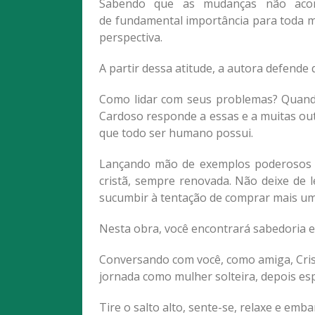
Sabendo que as mudanças não acont
de fundamental importância para toda m
perspectiva.
A partir dessa atitude, a autora defende
Como lidar com seus problemas? Quando
Cardoso responde a essas e a muitas ou
que todo ser humano possui.
Lançando mão de exemplos poderosos da
cristã, sempre renovada. Não deixe de 
sucumbir à tentação de comprar mais um
Nesta obra, você encontrará sabedoria e 
Conversando com você, como amiga, Cris
jornada como mulher solteira, depois es
Tire o salto alto, sente-se, relaxe e em