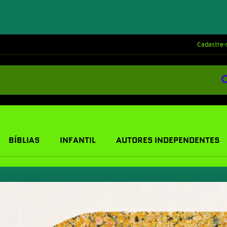
Cadastre-
BÍBLIAS
INFANTIL
AUTORES INDEPENDENTES