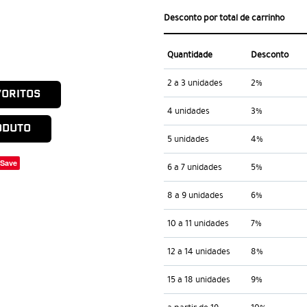
Desconto por total de carrinho
Quantidade
Desconto
2 a 3 unidades
2%
VORITOS
4 unidades
3%
ODUTO
5 unidades
4%
Save
6 a 7 unidades
5%
8 a 9 unidades
6%
10 a 11 unidades
7%
12 a 14 unidades
8%
15 a 18 unidades
9%