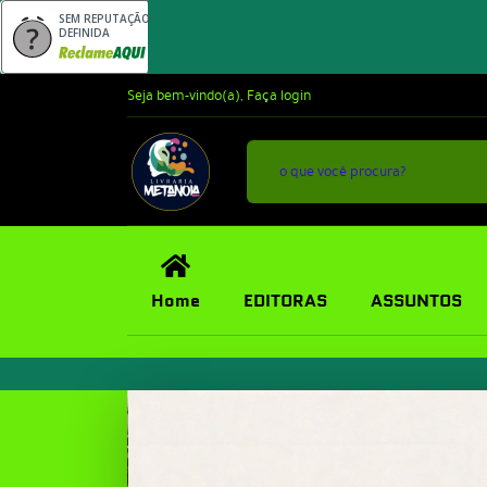
SEM REPUTAÇÃO
DEFINIDA
Seja bem-vindo(a),
Faça login
Home
EDITORAS
ASSUNTOS