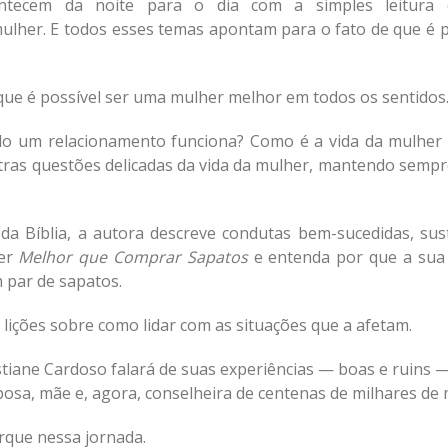
ecem da noite para o dia com a simples leitura d
ulher. E todos esses temas apontam para o fato de que é 
 que é possível ser uma mulher melhor em todos os sentidos
 um relacionamento funciona? Como é a vida da mulher de 
tras questões delicadas da vida da mulher, mantendo sempr
 Bíblia, a autora descreve condutas bem-sucedidas, suste
ler
Melhor que Comprar Sapatos
e entenda por que a sua 
 par de sapatos.
lições sobre como lidar com as situações que a afetam.
tiane Cardoso falará de suas experiências — boas e ruins 
posa, mãe e, agora, conselheira de centenas de milhares de
barque nessa jornada.