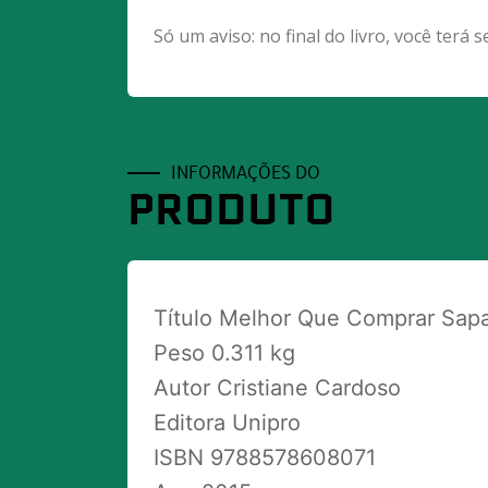
Só um aviso: no final do livro, você terá
INFORMAÇÕES DO
PRODUTO
Título Melhor Que Comprar Sapa
Peso 0.311 kg
Autor Cristiane Cardoso
Editora Unipro
ISBN 9788578608071