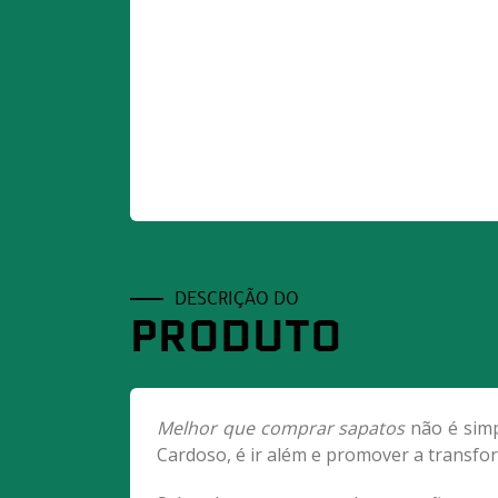
DESCRIÇÃO DO
PRODUTO
Melhor que comprar sapatos
não é simp
Cardoso, é ir além e promover a transform