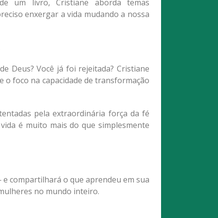
e um livro, Cristiane aborda temas
preciso enxergar a vida mudando a nossa
.
Deus? Você já foi rejeitada? Cristiane
e o foco na capacidade de transformação
ntadas pela extraordinária força da fé
vida é muito mais do que simplesmente
— e compartilhará o que aprendeu em sua
 mulheres no mundo inteiro.