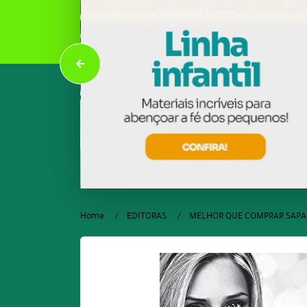
Home
EDITORAS
MELHOR QUE COMPRAR SAPA