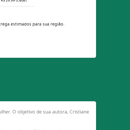
R$ 26,99
(cada)
trega estimados para sua região:
her. O objetivo de sua autora, Cristiane