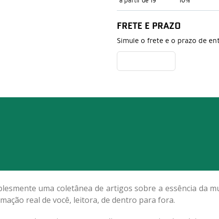
a partir de 19
10%
FRETE E PRAZO
Simule o frete e o prazo de en
lesmente uma coletânea de artigos sobre a essência da mul
ação real de você, leitora, de dentro para fora.