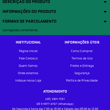
DESCRIÇÃO DO PRODUTO
INFORMAÇÕES DO PRODUTO
FORMAS DE PARCELAMENTO
Carregando comentários ...
INSTITUCIONAL
INFORMAÇÕES ÚTEIS
Página Inicial
Como Comprar
Fale Conosco
Termos de Uso
Quem Somos
Fretes e Entrega
Onde estamos
Segurança
Indique nossa Loja
Política de Privacidade
ATENDIMENTO
(68)
3301-7551
68 9
9977-4767
(WhatsApp)
De Segunda à Sexta das 7:00 às 18:00 e Sábado das 08:00 às 12:00