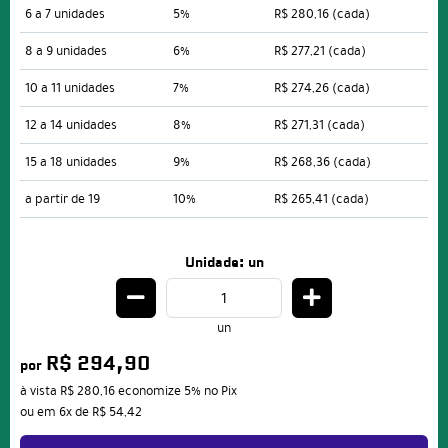
6 a 7 unidades
5%
R$ 280,16
(cada)
8 a 9 unidades
6%
R$ 277,21
(cada)
10 a 11 unidades
7%
R$ 274,26
(cada)
12 a 14 unidades
8%
R$ 271,31
(cada)
15 a 18 unidades
9%
R$ 268,36
(cada)
a partir de 19
10%
R$ 265,41
(cada)
Unidade: un
un
R$ 294,90
por
à vista
R$ 280,16
economize
5%
no Pix
ou em
6x
de
R$ 54,42