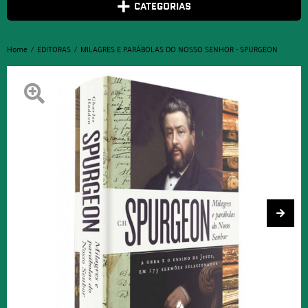
CATEGORIAS
Home
EDITORAS
MILAGRES E PARÁBOLAS DO NOSSO SENHOR - SPURGEON