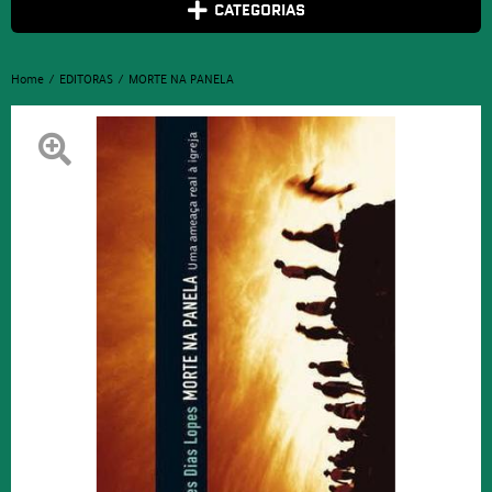
CATEGORIAS
Home
EDITORAS
MORTE NA PANELA