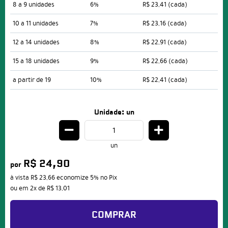
8 a 9 unidades
6%
R$ 23,41
(cada)
10 a 11 unidades
7%
R$ 23,16
(cada)
12 a 14 unidades
8%
R$ 22,91
(cada)
15 a 18 unidades
9%
R$ 22,66
(cada)
a partir de 19
10%
R$ 22,41
(cada)
Unidade: un
un
R$ 24,90
por
à vista
R$ 23,66
economize
5%
no Pix
ou em
2x
de
R$ 13,01
COMPRAR