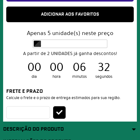
ADICIONAR AOS FAVORITOS
Apenas
5
unidade(s) neste preço
A partir de 2 UNIDADES já ganha descontos!
00
00
06
31
dia
hora
minutos
segundos
FRETE E PRAZO
Calcule o frete e o prazo de entrega estimados para sua região:
DESCRIÇÃO DO PRODUTO