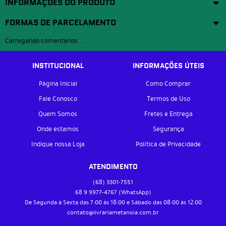
INFORMAÇÕES DO PRODUTO
FORMAS DE PARCELAMENTO
Carregando comentários ...
INSTITUCIONAL
INFORMAÇÕES ÚTEIS
Página Inicial
Como Comprar
Fale Conosco
Termos de Uso
Quem Somos
Fretes e Entrega
Onde estamos
Segurança
Indique nossa Loja
Política de Privacidade
ATENDIMENTO
(68)
3301-7551
68 9
9977-4767
(WhatsApp)
De Segunda à Sexta das 7:00 às 18:00 e Sábado das 08:00 às 12:00
contato@livrariametanoia.com.br