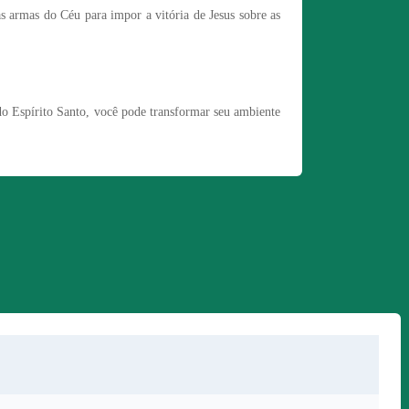
 as armas do Céu para impor a vitória de Jesus sobre as
do Espírito Santo, você pode transformar seu ambiente