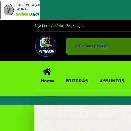
SEM REPUTAÇÃO
DEFINIDA
Seja bem-vindo(a),
Faça login
Home
EDITORAS
ASSUNTOS