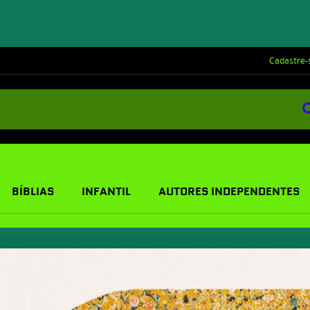
Cadastre-
BÍBLIAS
INFANTIL
AUTORES INDEPENDENTES