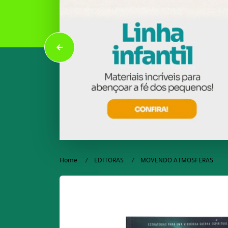
Home
EDITORAS
MOVENDO ATMOSFERAS