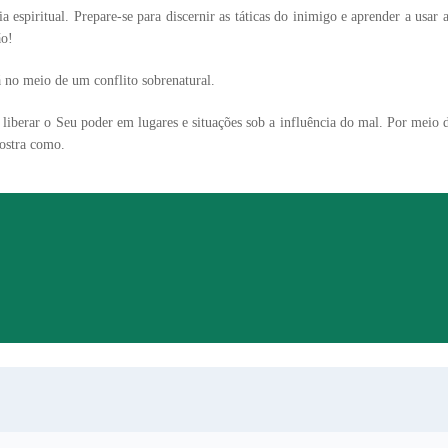
 espiritual. Prepare-se para discernir as táticas do inimigo e aprender a usar
ão!
á no meio de um conflito sobrenatural.
liberar o Seu poder em lugares e situações sob a influência do mal. Por meio 
mostra como.