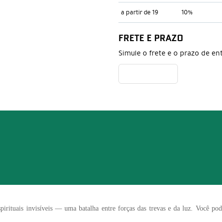
a partir de 19
10%
FRETE E PRAZO
Simule o frete e o prazo de en
spirituais invisíveis — uma batalha entre forças das trevas e da luz. Você