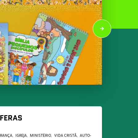
FERAS
ERANÇA
IGREJA
MINISTÉRIO
VIDA CRISTÃ
AUTO-