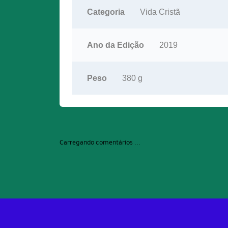
Categoria
Vida Cristã
Ano da Edição
2019
Peso
380 g
Carregando comentários ...