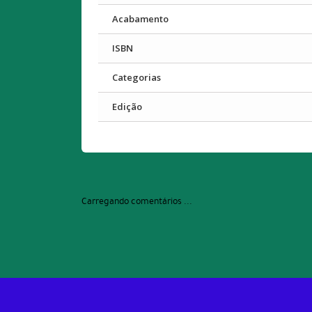
Acabamento
ISBN
Categorias
Edição
Carregando comentários ...