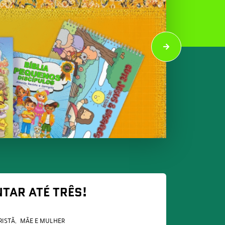
TAR ATÉ TRÊS!
RISTÃ
MÃE E MULHER