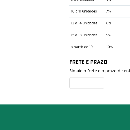
10 a 11 unidades
7%
12 a 14 unidades
8%
15 a 18 unidades
9%
a partir de 19
10%
FRETE E PRAZO
Simule o frete e o prazo de en