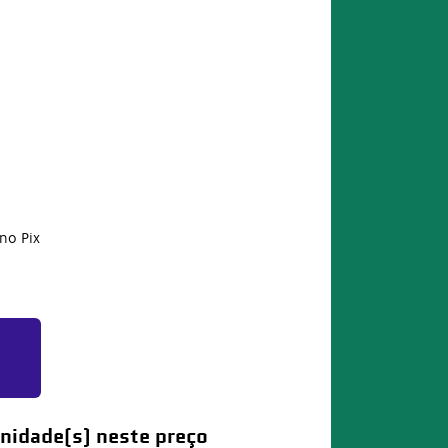
no Pix
nidade(s) neste preço