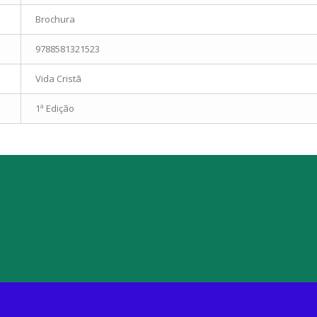
Brochura
9788581321523
Vida Cristã
1ª Edição