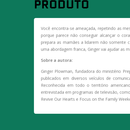
PRODUTO
Você encontra-se ameaçada, repetindo as mesm
porque parece não conseguir alcançar o coraç
prepara as mamães a lidarem não somente c
uma abordagem franca, Ginger vai ajudar as ma
Sobre a autora:
Ginger Plowman, fundadora do ministério Pre
publicados em diversos veículos de comuni
Reconhecida em todo o território americano
entrevistada em programas de televisão, como
Revive Our Hearts e Focus on the Family Wee