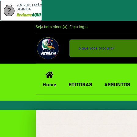
SEM REPUTAÇÃO
DEFINIDA
Seja bem-vindo(a),
Faça login
Home
EDITORAS
ASSUNTOS