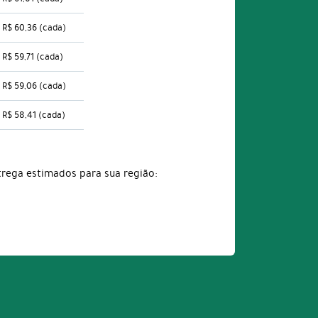
R$ 60,36
(cada)
R$ 59,71
(cada)
R$ 59,06
(cada)
R$ 58,41
(cada)
trega estimados para sua região: