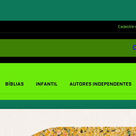
Cadastre-
BÍBLIAS
INFANTIL
AUTORES INDEPENDENTES