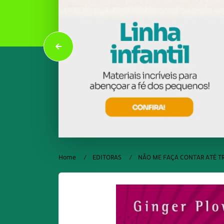
Home
EDITORAS
NÃO ME FAÇA CONTAR ATÉ TR