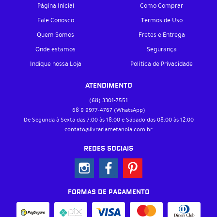
Página Inicial
Como Comprar
Fale Conosco
Termos de Uso
Quem Somos
Fretes e Entrega
Onde estamos
Segurança
Indique nossa Loja
Política de Privacidade
ATENDIMENTO
(68)
3301-7551
68 9
9977-4767
(WhatsApp)
De Segunda à Sexta das 7:00 às 18:00 e Sábado das 08:00 às 12:00
contato@livrariametanoia.com.br
REDES SOCIAIS
FORMAS DE PAGAMENTO