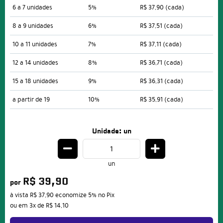
6 a 7 unidades
5%
R$ 37,90
(cada)
8 a 9 unidades
6%
R$ 37,51
(cada)
10 a 11 unidades
7%
R$ 37,11
(cada)
12 a 14 unidades
8%
R$ 36,71
(cada)
15 a 18 unidades
9%
R$ 36,31
(cada)
a partir de 19
10%
R$ 35,91
(cada)
Unidade: un
un
R$ 39,90
por
à vista
R$ 37,90
economize
5%
no Pix
ou em
3x
de
R$ 14,10