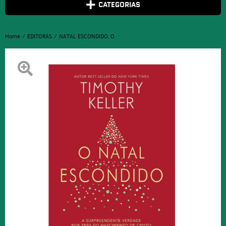
CATEGORIAS
Home
EDITORAS
NATAL ESCONDIDO, O