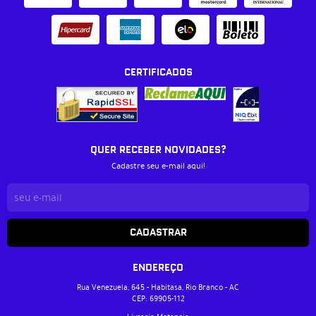
CERTIFICADOS
QUER RECEBER NOVIDADES?
Cadastre seu e-mail aqui!
CADASTRAR
ENDEREÇO
Rua Venezuela, 645
-
Habitasa, Rio Branco
-
AC
CEP: 69905-112