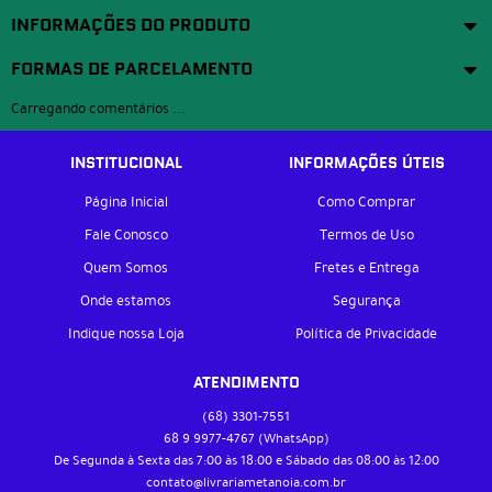
INFORMAÇÕES DO PRODUTO
FORMAS DE PARCELAMENTO
Carregando comentários ...
INSTITUCIONAL
INFORMAÇÕES ÚTEIS
Página Inicial
Como Comprar
Fale Conosco
Termos de Uso
Quem Somos
Fretes e Entrega
Onde estamos
Segurança
Indique nossa Loja
Política de Privacidade
ATENDIMENTO
(68)
3301-7551
68 9
9977-4767
(WhatsApp)
De Segunda à Sexta das 7:00 às 18:00 e Sábado das 08:00 às 12:00
contato@livrariametanoia.com.br