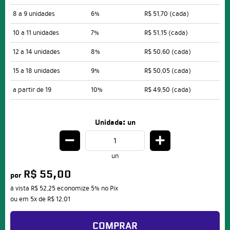
8 a 9 unidades
6%
R$ 51,70
(cada)
10 a 11 unidades
7%
R$ 51,15
(cada)
12 a 14 unidades
8%
R$ 50,60
(cada)
15 a 18 unidades
9%
R$ 50,05
(cada)
a partir de 19
10%
R$ 49,50
(cada)
Unidade: un
un
R$ 55,00
por
à vista
R$ 52,25
economize
5%
no Pix
ou em
5x
de
R$ 12,01
COMPRAR