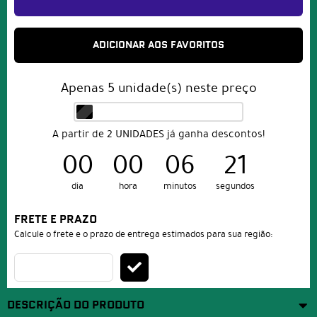
ADICIONAR AOS FAVORITOS
Apenas
5
unidade(s) neste preço
A partir de 2 UNIDADES já ganha descontos!
00
00
06
20
dia
hora
minutos
segundos
FRETE E PRAZO
Calcule o frete e o prazo de entrega estimados para sua região:
DESCRIÇÃO DO PRODUTO