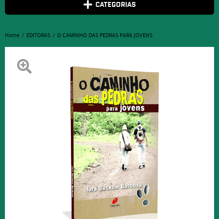
CATEGORIAS
Home
EDITORAS
O CAMINHO DAS PEDRAS PARA JOVENS