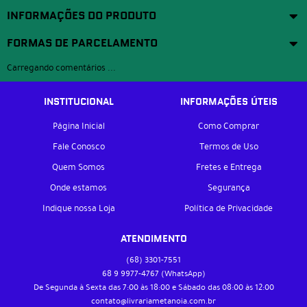
INFORMAÇÕES DO PRODUTO
FORMAS DE PARCELAMENTO
Carregando comentários ...
INSTITUCIONAL
INFORMAÇÕES ÚTEIS
Página Inicial
Como Comprar
Fale Conosco
Termos de Uso
Quem Somos
Fretes e Entrega
Onde estamos
Segurança
Indique nossa Loja
Política de Privacidade
ATENDIMENTO
(68)
3301-7551
68 9
9977-4767
(WhatsApp)
De Segunda à Sexta das 7:00 às 18:00 e Sábado das 08:00 às 12:00
contato@livrariametanoia.com.br