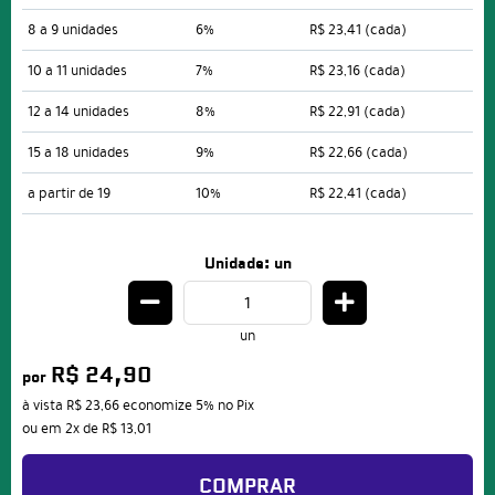
8 a 9 unidades
6%
R$ 23,41
(cada)
10 a 11 unidades
7%
R$ 23,16
(cada)
12 a 14 unidades
8%
R$ 22,91
(cada)
15 a 18 unidades
9%
R$ 22,66
(cada)
a partir de 19
10%
R$ 22,41
(cada)
Unidade: un
un
R$ 24,90
por
à vista
R$ 23,66
economize
5%
no Pix
ou em
2x
de
R$ 13,01
COMPRAR