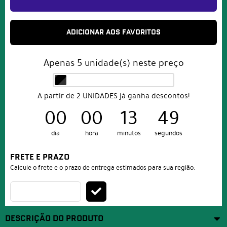
ADICIONAR AOS FAVORITOS
Apenas
5
unidade(s) neste preço
A partir de 2 UNIDADES já ganha descontos!
00
00
13
49
dia
hora
minutos
segundos
FRETE E PRAZO
Calcule o frete e o prazo de entrega estimados para sua região:
DESCRIÇÃO DO PRODUTO