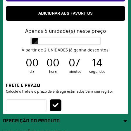
ADICIONAR AOS FAVORITOS
Apenas
5
unidade(s) neste preço
A partir de 2 UNIDADES já ganha descontos!
00
00
07
14
dia
hora
minutos
segundos
FRETE E PRAZO
Calcule o frete e o prazo de entrega estimados para sua região:
DESCRIÇÃO DO PRODUTO