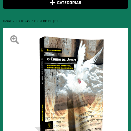
CATEGORIAS
Home
EDITORAS
O CREDO DE JESUS