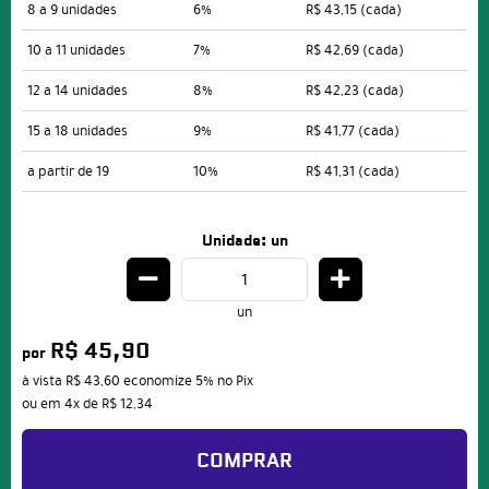
8 a 9 unidades
6%
R$ 43,15
(cada)
10 a 11 unidades
7%
R$ 42,69
(cada)
12 a 14 unidades
8%
R$ 42,23
(cada)
15 a 18 unidades
9%
R$ 41,77
(cada)
a partir de 19
10%
R$ 41,31
(cada)
Unidade: un
un
R$ 45,90
por
à vista
R$ 43,60
economize
5%
no Pix
ou em
4x
de
R$ 12,34
COMPRAR