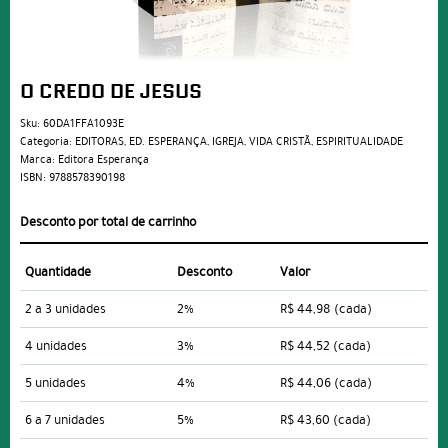
O CREDO DE JESUS
Sku:
60DA1FFA1093E
Categoria:
EDITORAS
,
ED. ESPERANÇA
,
IGREJA
,
VIDA CRISTÃ
,
ESPIRITUALIDADE
Marca:
Editora Esperança
ISBN:
9788578390198
Desconto por total de carrinho
Quantidade
Desconto
Valor
2 a 3 unidades
2%
R$ 44,98
(cada)
4 unidades
3%
R$ 44,52
(cada)
5 unidades
4%
R$ 44,06
(cada)
6 a 7 unidades
5%
R$ 43,60
(cada)