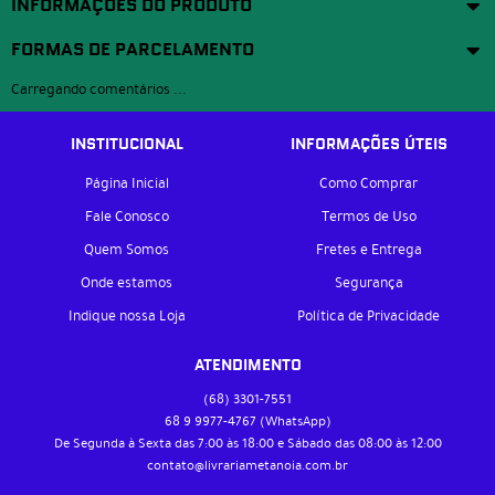
INFORMAÇÕES DO PRODUTO
FORMAS DE PARCELAMENTO
Carregando comentários ...
INSTITUCIONAL
INFORMAÇÕES ÚTEIS
Página Inicial
Como Comprar
Fale Conosco
Termos de Uso
Quem Somos
Fretes e Entrega
Onde estamos
Segurança
Indique nossa Loja
Política de Privacidade
ATENDIMENTO
(68)
3301-7551
68 9
9977-4767
(WhatsApp)
De Segunda à Sexta das 7:00 às 18:00 e Sábado das 08:00 às 12:00
contato@livrariametanoia.com.br