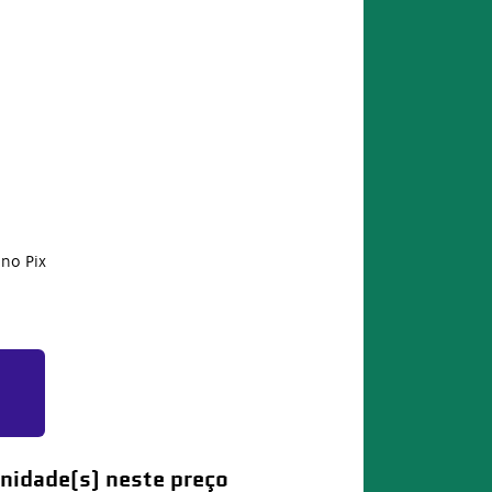
no Pix
nidade(s) neste preço