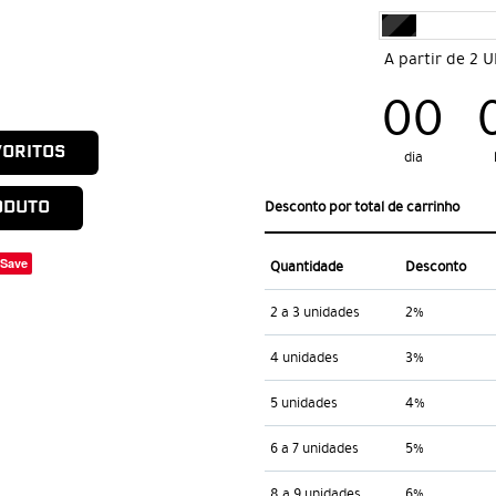
A partir de 2 
00
VORITOS
dia
ODUTO
Desconto por total de carrinho
Save
Quantidade
Desconto
2 a 3 unidades
2%
4 unidades
3%
5 unidades
4%
6 a 7 unidades
5%
8 a 9 unidades
6%