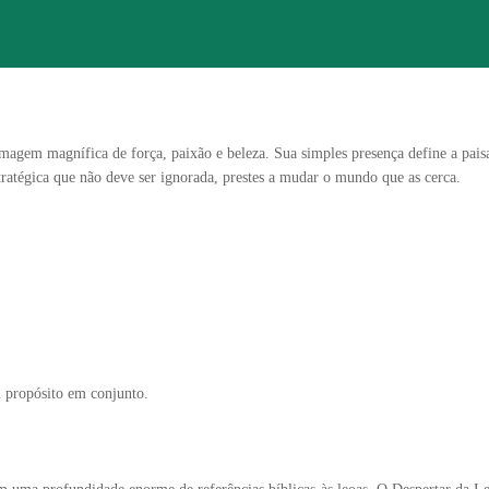
agem magnífica de força, paixão e beleza. Sua simples presença define a paisa
tratégica que não deve ser ignorada, prestes a mudar o mundo que as cerca.
 propósito em conjunto.