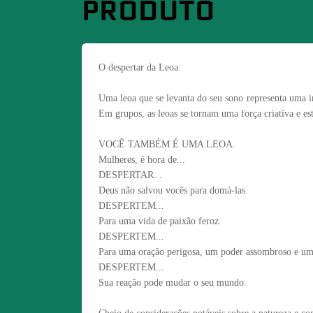
PRODUTO
O despertar da Leoa:
Uma leoa que se levanta do seu sono representa uma im
Em grupos, as leoas se tornam uma força criativa e es
VOCÊ TAMBÉM É UMA LEOA.
Mulheres, é hora de...
DESPERTAR...
Deus não salvou vocês para domá-las.
DESPERTEM...
Para uma vida de paixão feroz.
DESPERTEM...
Para uma oração perigosa, um poder assombroso e um
DESPERTEM...
Sua reação pode mudar o seu mundo.