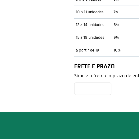
10 a 11 unidades
7%
12 a 14 unidades
8%
15 a 18 unidades
9%
a partir de 19
10%
FRETE E PRAZO
Simule o frete e o prazo de en