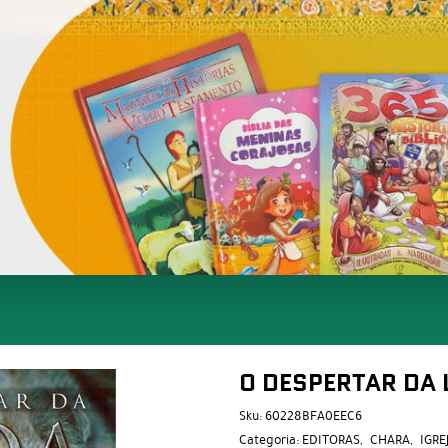
O DESPERTAR DA 
Sku:
60228BFA0EEC6
Categoria:
EDITORAS
CHARA
IGRE