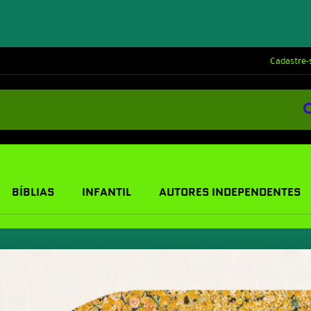
Cadastre-
BÍBLIAS
INFANTIL
AUTORES INDEPENDENTES