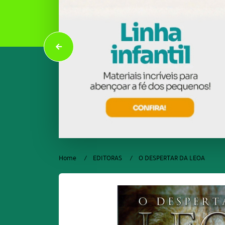
Home
EDITORAS
O DESPERTAR DA LEOA