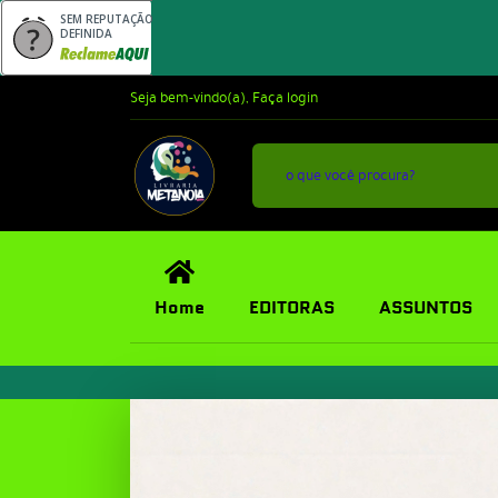
SEM REPUTAÇÃO
DEFINIDA
Seja bem-vindo(a),
Faça login
Home
EDITORAS
ASSUNTOS