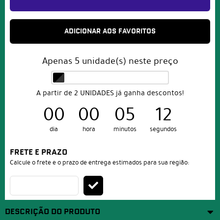
ADICIONAR AOS FAVORITOS
Apenas
5
unidade(s) neste preço
A partir de 2 UNIDADES já ganha descontos!
00
00
05
12
dia
hora
minutos
segundos
FRETE E PRAZO
Calcule o frete e o prazo de entrega estimados para sua região:
DESCRIÇÃO DO PRODUTO