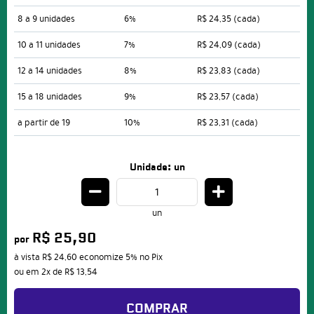
8 a 9 unidades
6%
R$ 24,35
(cada)
10 a 11 unidades
7%
R$ 24,09
(cada)
12 a 14 unidades
8%
R$ 23,83
(cada)
15 a 18 unidades
9%
R$ 23,57
(cada)
a partir de 19
10%
R$ 23,31
(cada)
Unidade: un
un
R$ 25,90
por
à vista
R$ 24,60
economize
5%
no Pix
ou em
2x
de
R$ 13,54
COMPRAR