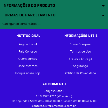
INFORMAÇÕES DO PRODUTO
FORMAS DE PARCELAMENTO
Carregando comentários ...
INSTITUCIONAL
INFORMAÇÕES ÚTEIS
Página Inicial
Como Comprar
Fale Conosco
Termos de Uso
Quem Somos
Fretes e Entrega
Onde estamos
Segurança
Indique nossa Loja
Política de Privacidade
ATENDIMENTO
(68)
3301-7551
68 9
9977-4767
(WhatsApp)
De Segunda à Sexta das 7:00 às 18:00 e Sábado das 08:00 às 12:00
contato@livrariametanoia.com.br