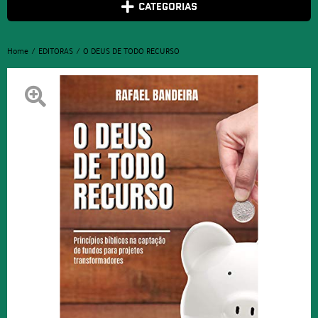
CATEGORIAS
Home
EDITORAS
O DEUS DE TODO RECURSO