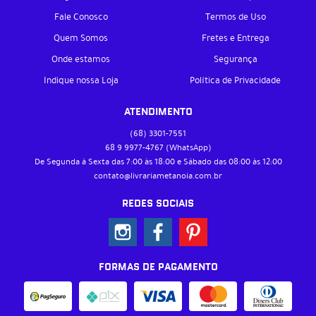
Fale Conosco
Termos de Uso
Quem Somos
Fretes e Entrega
Onde estamos
Segurança
Indique nossa Loja
Política de Privacidade
ATENDIMENTO
(68)
3301-7551
68 9
9977-4767
(WhatsApp)
De Segunda à Sexta das 7:00 às 18:00 e Sábado das 08:00 às 12:00
contato@livrariametanoia.com.br
REDES SOCIAIS
FORMAS DE PAGAMENTO