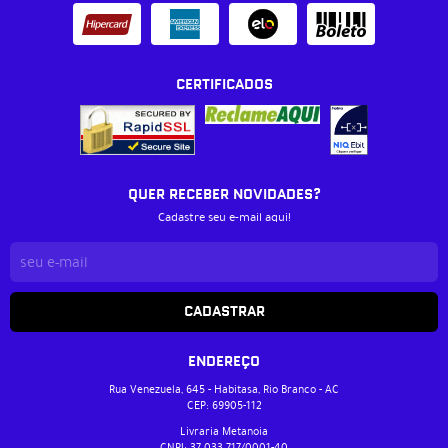
CERTIFICADOS
QUER RECEBER NOVIDADES?
Cadastre seu e-mail aqui!
CADASTRAR
ENDEREÇO
Rua Venezuela, 645
-
Habitasa, Rio Branco
-
AC
CEP: 69905-112
Livraria Metanoia
CNPJ: 37.033.717/0001-40