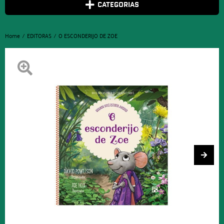
CATEGORIAS
Home
EDITORAS
O ESCONDERIJO DE ZOE