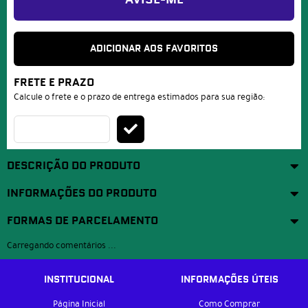
AVISE-ME
ADICIONAR AOS FAVORITOS
FRETE E PRAZO
Calcule o frete e o prazo de entrega estimados para sua região:
DESCRIÇÃO DO PRODUTO
INFORMAÇÕES DO PRODUTO
FORMAS DE PARCELAMENTO
Carregando comentários ...
INSTITUCIONAL
INFORMAÇÕES ÚTEIS
Página Inicial
Como Comprar