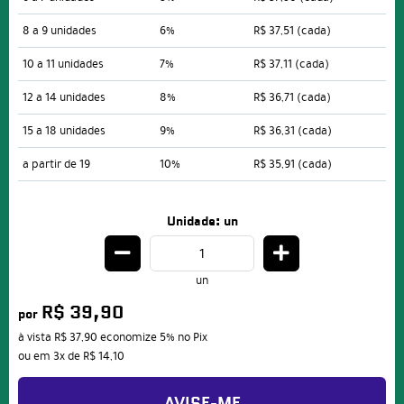
8 a 9 unidades
6%
R$ 37,51
(cada)
10 a 11 unidades
7%
R$ 37,11
(cada)
12 a 14 unidades
8%
R$ 36,71
(cada)
15 a 18 unidades
9%
R$ 36,31
(cada)
a partir de 19
10%
R$ 35,91
(cada)
Unidade: un
un
R$ 39,90
por
à vista
R$ 37,90
economize
5%
no Pix
ou em
3x
de
R$ 14,10