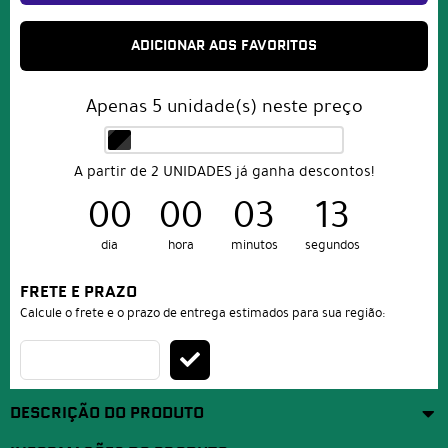
ADICIONAR AOS FAVORITOS
Apenas
5
unidade(s) neste preço
A partir de 2 UNIDADES já ganha descontos!
00
00
03
13
dia
hora
minutos
segundos
FRETE E PRAZO
Calcule o frete e o prazo de entrega estimados para sua região:
DESCRIÇÃO DO PRODUTO