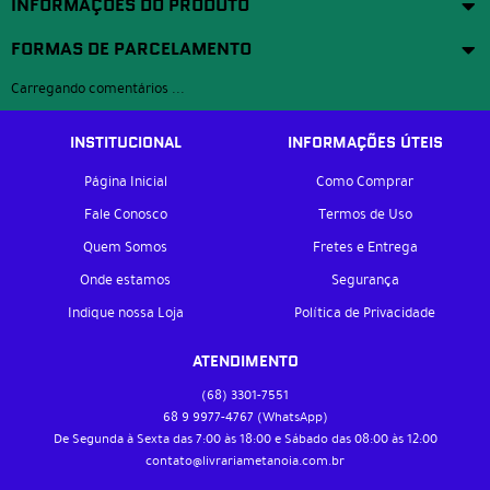
INFORMAÇÕES DO PRODUTO
FORMAS DE PARCELAMENTO
Carregando comentários ...
INSTITUCIONAL
INFORMAÇÕES ÚTEIS
Página Inicial
Como Comprar
Fale Conosco
Termos de Uso
Quem Somos
Fretes e Entrega
Onde estamos
Segurança
Indique nossa Loja
Política de Privacidade
ATENDIMENTO
(68)
3301-7551
68 9
9977-4767
(WhatsApp)
De Segunda à Sexta das 7:00 às 18:00 e Sábado das 08:00 às 12:00
contato@livrariametanoia.com.br