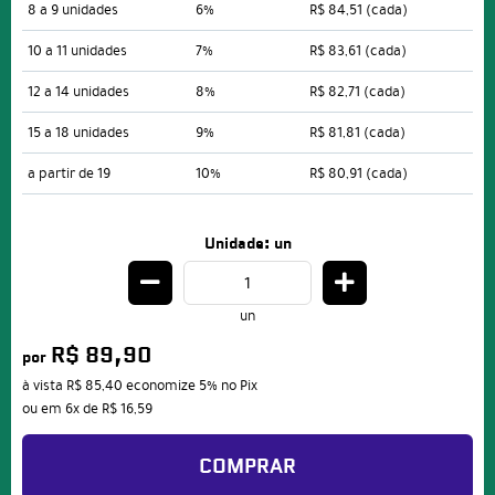
8 a 9 unidades
6%
R$ 84,51
(cada)
10 a 11 unidades
7%
R$ 83,61
(cada)
12 a 14 unidades
8%
R$ 82,71
(cada)
15 a 18 unidades
9%
R$ 81,81
(cada)
a partir de 19
10%
R$ 80,91
(cada)
Unidade: un
un
R$ 89,90
por
à vista
R$ 85,40
economize
5%
no Pix
ou em
6x
de
R$ 16,59
COMPRAR