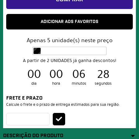
ADICIONAR AOS FAVORITOS
Apenas
5
unidade(s) neste preço
A partir de 2 UNIDADES já ganha descontos!
00
00
06
27
dia
hora
minutos
segundos
FRETE E PRAZO
Calcule o frete e o prazo de entrega estimados para sua região:
DESCRIÇÃO DO PRODUTO