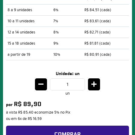
8 a 9 unidades
6%
R$ 84,51
(cada)
10 a 11 unidades
7%
R$ 83,61
(cada)
12 a 14 unidades
8%
R$ 82,71
(cada)
15 a 18 unidades
9%
R$ 81,81
(cada)
a partir de 19
10%
R$ 80,91
(cada)
Unidade: un
un
R$ 89,90
por
à vista
R$ 85,40
economize
5%
no Pix
ou em
6x
de
R$ 16,59
COMPRAR