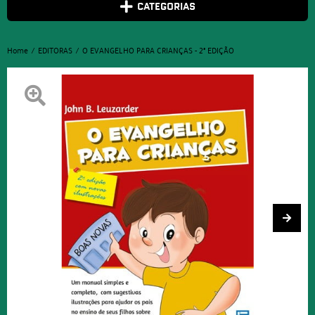
CATEGORIAS
Home
EDITORAS
O EVANGELHO PARA CRIANÇAS - 2ª EDIÇÃO