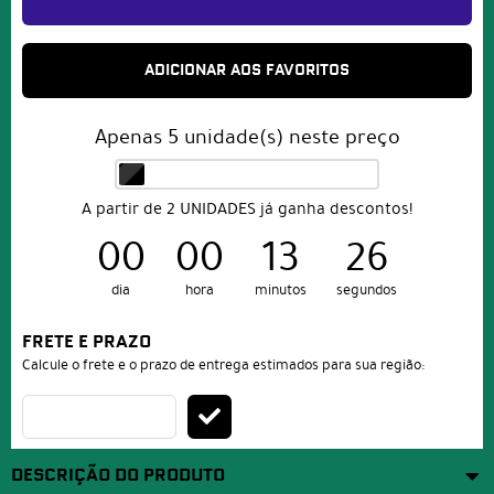
ADICIONAR AOS FAVORITOS
Apenas
5
unidade(s) neste preço
A partir de 2 UNIDADES já ganha descontos!
00
00
13
25
dia
hora
minutos
segundos
FRETE E PRAZO
Calcule o frete e o prazo de entrega estimados para sua região:
DESCRIÇÃO DO PRODUTO