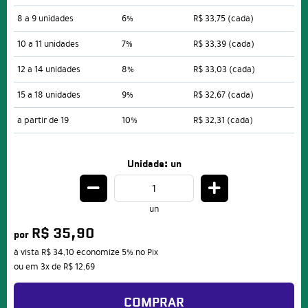
8 a 9 unidades
6%
R$ 33,75
(cada)
10 a 11 unidades
7%
R$ 33,39
(cada)
12 a 14 unidades
8%
R$ 33,03
(cada)
15 a 18 unidades
9%
R$ 32,67
(cada)
a partir de 19
10%
R$ 32,31
(cada)
Unidade: un
un
R$ 35,90
por
à vista
R$ 34,10
economize
5%
no Pix
ou em
3x
de
R$ 12,69
COMPRAR