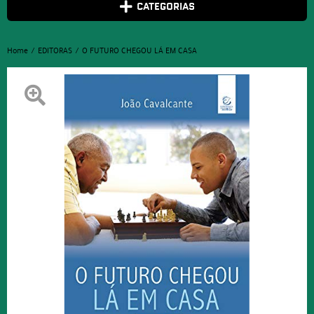
CATEGORIAS
Home
EDITORAS
O FUTURO CHEGOU LÁ EM CASA