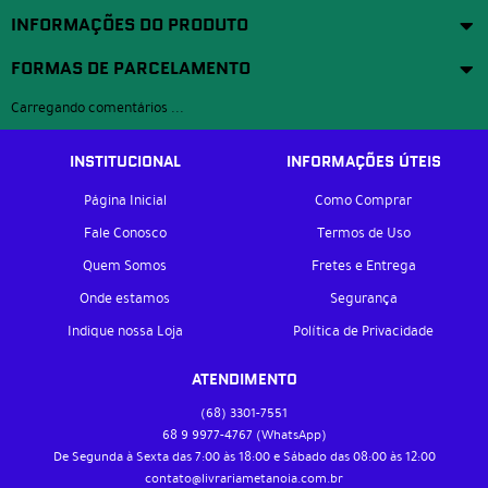
INFORMAÇÕES DO PRODUTO
FORMAS DE PARCELAMENTO
Carregando comentários ...
INSTITUCIONAL
INFORMAÇÕES ÚTEIS
Página Inicial
Como Comprar
Fale Conosco
Termos de Uso
Quem Somos
Fretes e Entrega
Onde estamos
Segurança
Indique nossa Loja
Política de Privacidade
ATENDIMENTO
(68)
3301-7551
68 9
9977-4767
(WhatsApp)
De Segunda à Sexta das 7:00 às 18:00 e Sábado das 08:00 às 12:00
contato@livrariametanoia.com.br