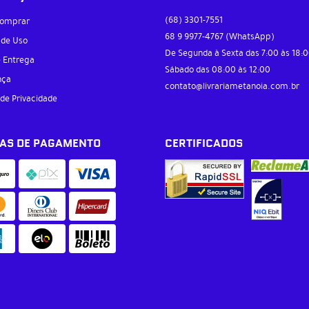
(68)
3301-7551
omprar
68 9
9977-4767
(WhatsApp)
 de Uso
De Segunda à Sexta das 7:00 às 18:0
e Entrega
Sábado das 08:00 às 12:00
nça
contato@livrariametanoia.com.br
 de Privacidade
AS DE PAGAMENTO
CERTIFICADOS