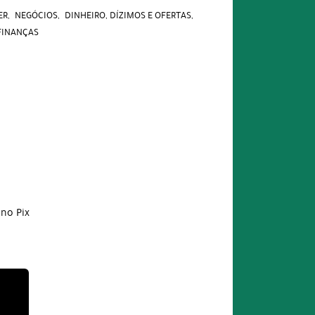
ER
NEGÓCIOS
DINHEIRO, DÍZIMOS E OFERTAS
FINANÇAS
no Pix