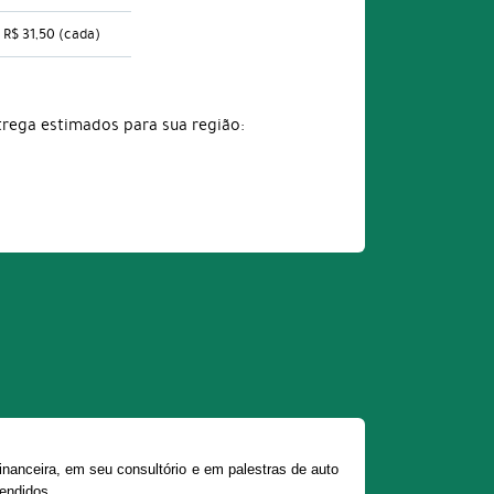
R$ 31,50
(cada)
trega estimados para sua região:
nanceira, em seu consultório e em palestras de auto
vendidos