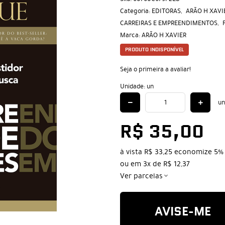
Categoria:
EDITORAS
ARÃO H XAVI
CARREIRAS E EMPREENDIMENTOS
Marca:
ARÃO H XAVIER
PRODUTO INDISPONÍVEL
Seja o primeira a avaliar!
Unidade: un
un
R$ 35,00
à vista
R$ 33,25
economize
5%
ou em
3x
de
R$ 12,37
Ver parcelas
AVISE-ME