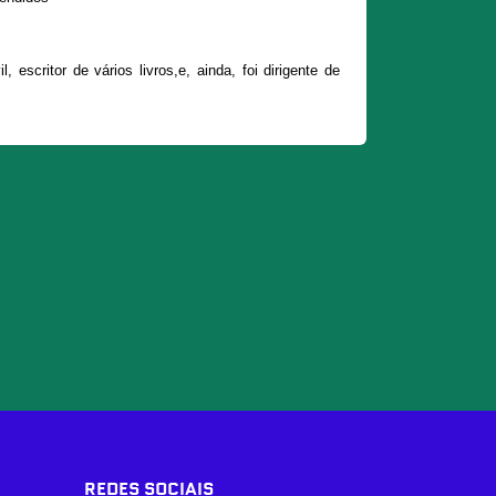
escritor de vários livros,e, ainda, foi dirigente de
REDES SOCIAIS