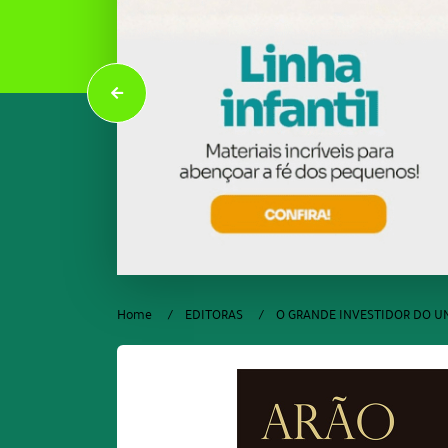
Home
EDITORAS
O GRANDE INVESTIDOR DO 