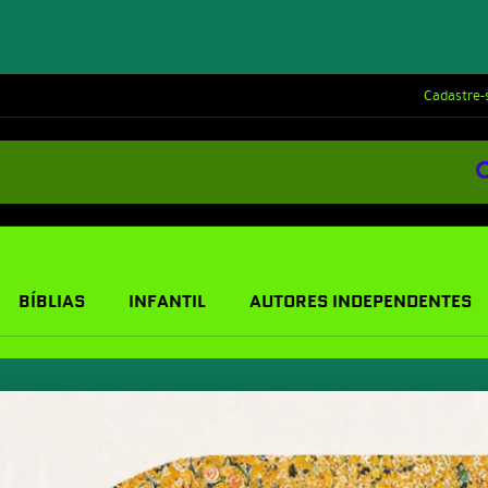
Cadastre-
BÍBLIAS
INFANTIL
AUTORES INDEPENDENTES