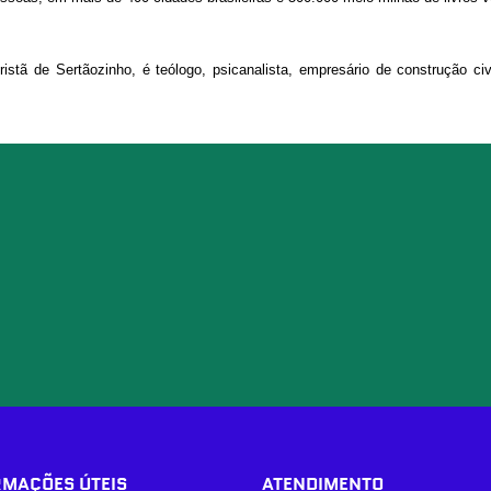
tã de Sertãozinho, é teólogo, psicanalista, empresário de construção civil, 
RMAÇÕES ÚTEIS
ATENDIMENTO