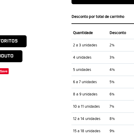
Desconto por total de carrinho
Quantidade
Desconto
VORITOS
2 a 3 unidades
2%
ODUTO
4 unidades
3%
5 unidades
4%
Save
6 a 7 unidades
5%
8 a 9 unidades
6%
10 a 11 unidades
7%
12 a 14 unidades
8%
15 a 18 unidades
9%