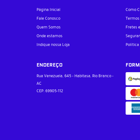
Página Inicial
Como C
Fale Conosco
Termos
Quem Somos
Fretes 
Onde estamos
Segura
Indique nossa Loja
Política
ENDEREÇO
FORM
Rua Venezuela, 645
-
Habitasa, Rio Branco
-
AC
CEP: 69905-112