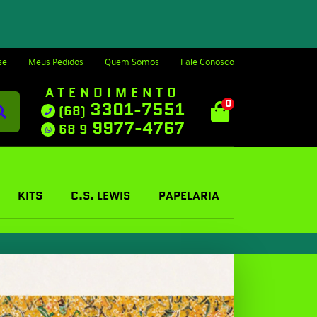
se
Meus Pedidos
Quem Somos
Fale Conosco
ATENDIMENTO
0
3301-7551
(68)
9977-4767
68 9
KITS
C.S. LEWIS
PAPELARIA