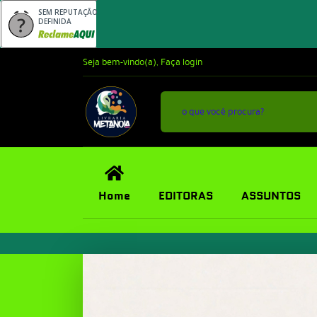
SEM REPUTAÇÃO
DEFINIDA
Seja bem-vindo(a),
Faça login
Home
EDITORAS
ASSUNTOS