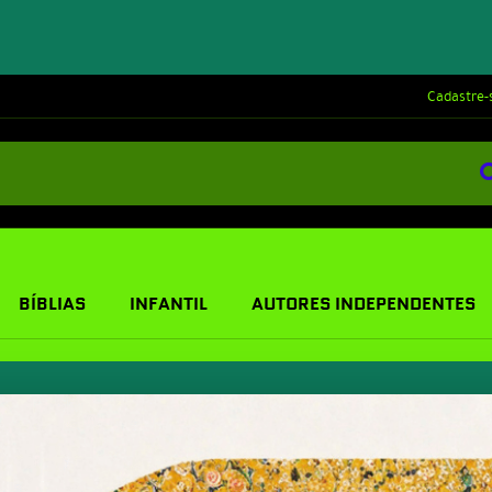
Cadastre-
BÍBLIAS
INFANTIL
AUTORES INDEPENDENTES