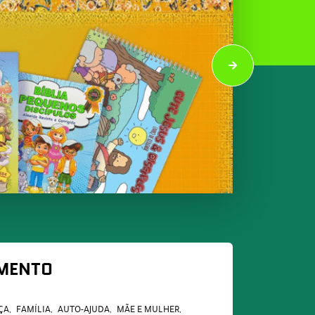
AMENTO
ÇA
FAMÍLIA
AUTO-AJUDA
MÃE E MULHER