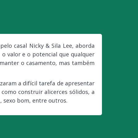
elo casal Nicky & Sila Lee, aborda
o valor e o potencial que qualquer
ra manter o casamento, mas também
aram a difícil tarefa de apresentar
como construir alicerces sólidos, a
, sexo bom, entre outros.