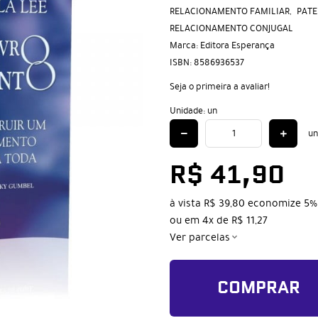
RELACIONAMENTO FAMILIAR
PATE
RELACIONAMENTO CONJUGAL
Marca:
Editora Esperança
ISBN:
8586936537
Seja o primeira a avaliar!
Unidade: un
un
R$ 41,90
à vista
R$ 39,80
economize
5%
ou em
4x
de
R$ 11,27
Ver parcelas
COMPRAR