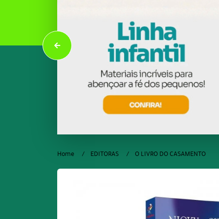
Home
EDITORAS
O LIVRO DO CASAMENTO