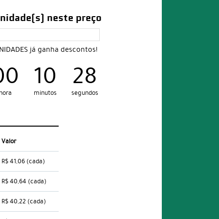
nidade(s) neste preço
UNIDADES já ganha descontos!
00
10
27
hora
minutos
segundos
Valor
R$ 41,06
(cada)
R$ 40,64
(cada)
R$ 40,22
(cada)