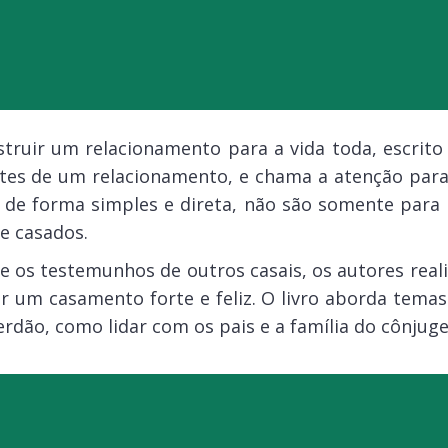
ruir um relacionamento para a vida toda, escrito p
tes de um relacionamento, e chama a atenção para 
, de forma simples e direta, não são somente pa
e casados.
e os testemunhos de outros casais, os autores realiz
r um casamento forte e feliz. O livro aborda temas 
rdão, como lidar com os pais e a família do cônjuge