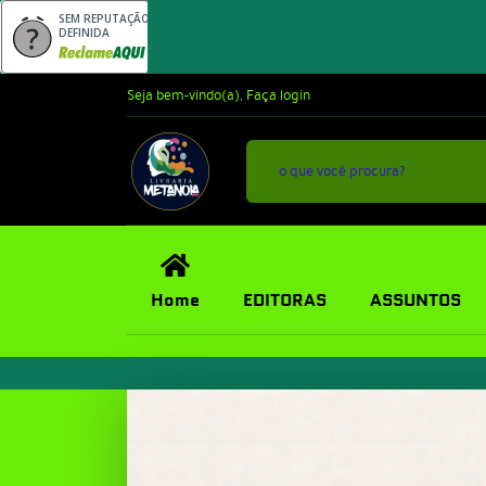
SEM REPUTAÇÃO
DEFINIDA
Seja bem-vindo(a),
Faça login
Home
EDITORAS
ASSUNTOS