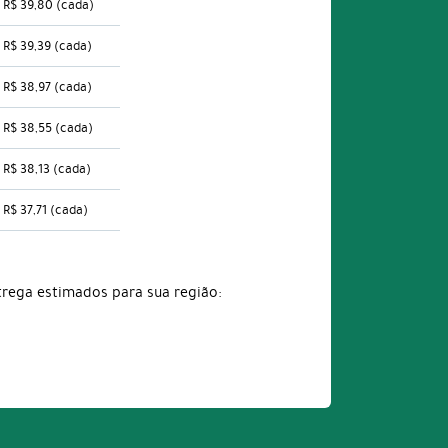
R$ 39,80
(cada)
R$ 39,39
(cada)
R$ 38,97
(cada)
R$ 38,55
(cada)
R$ 38,13
(cada)
R$ 37,71
(cada)
trega estimados para sua região: