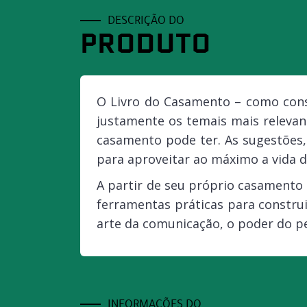
DESCRIÇÃO DO
PRODUTO
O Livro do Casamento – como const
justamente os temais mais relevan
casamento pode ter. As sugestões
para aproveitar ao máximo a vida d
A partir de seu próprio casamento 
ferramentas práticas para construi
arte da comunicação, o poder do pe
INFORMAÇÕES DO