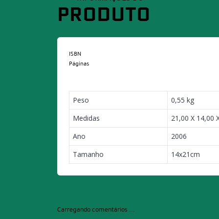
PRODUTO
ISBN
Páginas
Peso
0,55 kg
Medidas
21,00 X 14,00 
Ano
2006
Tamanho
14x21cm
Carregando comentários ...