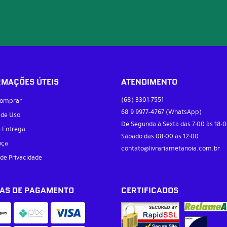
RMAÇÕES ÚTEIS
ATENDIMENTO
(68)
3301-7551
omprar
68 9
9977-4767
(WhatsApp)
 de Uso
De Segunda à Sexta das 7:00 às 18:0
e Entrega
Sábado das 08:00 às 12:00
nça
contato@livrariametanoia.com.br
 de Privacidade
AS DE PAGAMENTO
CERTIFICADOS