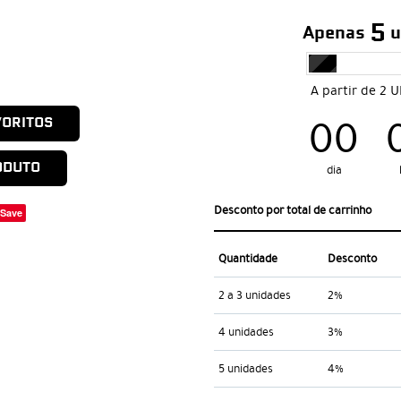
5
Apenas
u
A partir de 2 
00
VORITOS
ODUTO
dia
Desconto por total de carrinho
Save
Quantidade
Desconto
2 a 3 unidades
2%
4 unidades
3%
5 unidades
4%