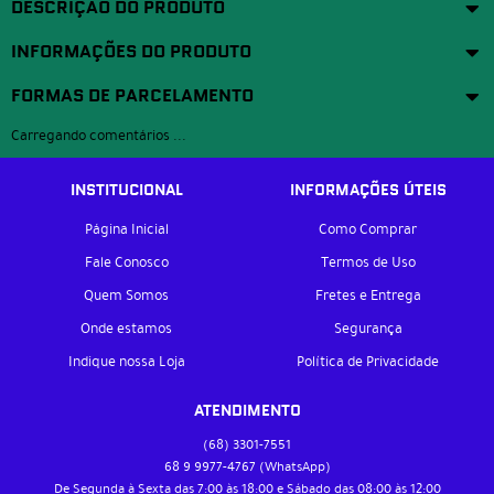
DESCRIÇÃO DO PRODUTO
INFORMAÇÕES DO PRODUTO
FORMAS DE PARCELAMENTO
Carregando comentários ...
INSTITUCIONAL
INFORMAÇÕES ÚTEIS
Página Inicial
Como Comprar
Fale Conosco
Termos de Uso
Quem Somos
Fretes e Entrega
Onde estamos
Segurança
Indique nossa Loja
Política de Privacidade
ATENDIMENTO
(68)
3301-7551
68 9
9977-4767
(WhatsApp)
De Segunda à Sexta das 7:00 às 18:00 e Sábado das 08:00 às 12:00