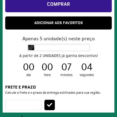
COMPRAR
ADICIONAR AOS FAVORITOS
Apenas
5
unidade(s) neste preço
A partir de 2 UNIDADES já ganha descontos!
00
00
07
01
dia
hora
minutos
segundo
FRETE E PRAZO
Calcule o frete e o prazo de entrega estimados para sua região: