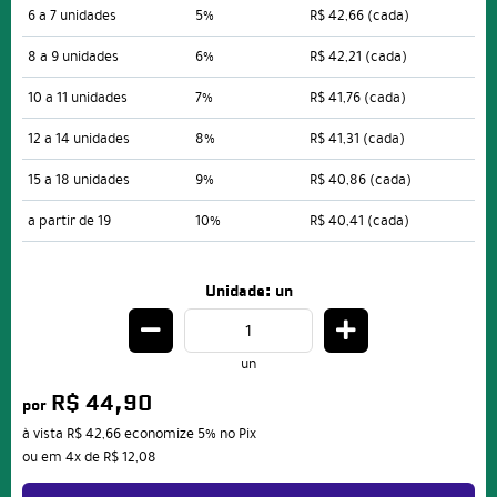
6 a 7 unidades
5%
R$ 42,66
(cada)
8 a 9 unidades
6%
R$ 42,21
(cada)
10 a 11 unidades
7%
R$ 41,76
(cada)
12 a 14 unidades
8%
R$ 41,31
(cada)
15 a 18 unidades
9%
R$ 40,86
(cada)
a partir de 19
10%
R$ 40,41
(cada)
Unidade: un
un
R$ 44,90
por
à vista
R$ 42,66
economize
5%
no Pix
ou em
4x
de
R$ 12,08