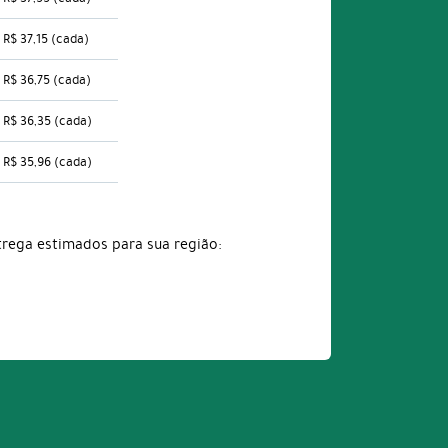
R$ 37,15
(cada)
R$ 36,75
(cada)
R$ 36,35
(cada)
R$ 35,96
(cada)
trega estimados para sua região: