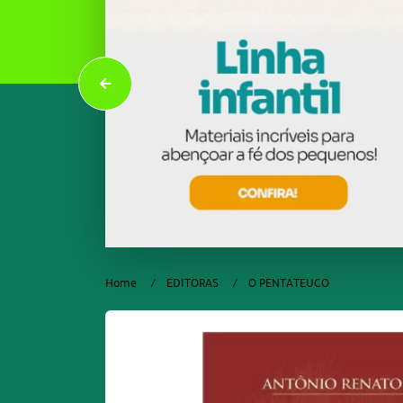
Home
EDITORAS
O PENTATEUCO