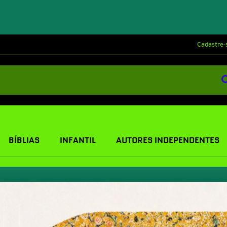
Cadastre-
BÍBLIAS
INFANTIL
AUTORES INDEPENDENTES