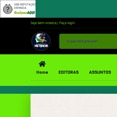
SEM REPUTAÇÃO
DEFINIDA
Seja bem-vindo(a),
Faça login
Home
EDITORAS
ASSUNTOS