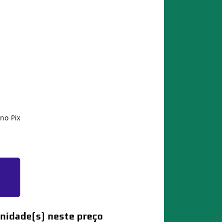
no Pix
nidade(s) neste preço