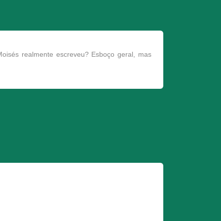
Moisés realmente escreveu? Esboço geral, mas