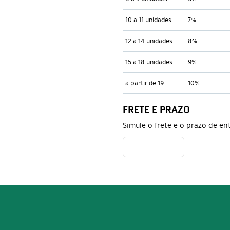
10 a 11 unidades
7%
12 a 14 unidades
8%
15 a 18 unidades
9%
a partir de 19
10%
FRETE E PRAZO
Simule o frete e o prazo de en