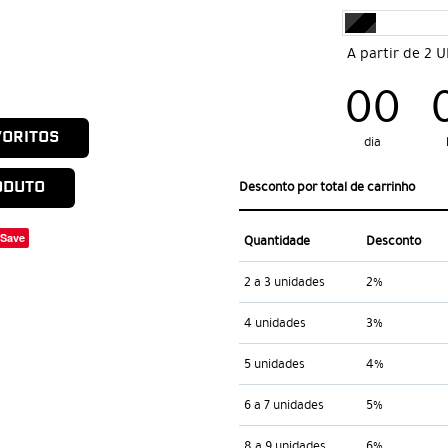
A partir de 2 
00
VORITOS
dia
ODUTO
Desconto por total de carrinho
Save
Quantidade
Desconto
2 a 3 unidades
2%
4 unidades
3%
5 unidades
4%
6 a 7 unidades
5%
8 a 9 unidades
6%