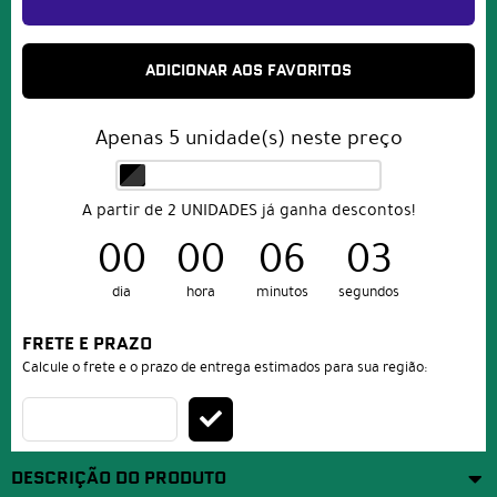
ADICIONAR AOS FAVORITOS
Apenas
5
unidade(s) neste preço
A partir de 2 UNIDADES já ganha descontos!
00
00
06
03
dia
hora
minutos
segundos
FRETE E PRAZO
Calcule o frete e o prazo de entrega estimados para sua região:
DESCRIÇÃO DO PRODUTO