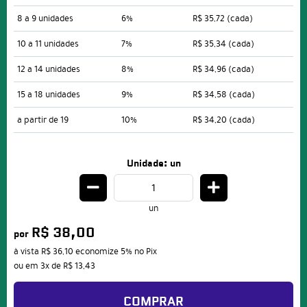
8 a 9 unidades
6%
R$ 35,72
(cada)
10 a 11 unidades
7%
R$ 35,34
(cada)
12 a 14 unidades
8%
R$ 34,96
(cada)
15 a 18 unidades
9%
R$ 34,58
(cada)
a partir de 19
10%
R$ 34,20
(cada)
Unidade: un
un
R$ 38,00
por
à vista
R$ 36,10
economize
5%
no Pix
ou em
3x
de
R$ 13,43
COMPRAR