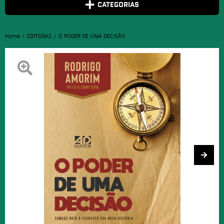
CATEGORIAS
Home
EDITORAS
O PODER DE UMA DECISÃO