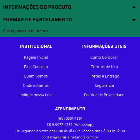
INFORMAÇÕES DO PRODUTO
FORMAS DE PARCELAMENTO
Carregando comentários ...
INSTITUCIONAL
INFORMAÇÕES ÚTEIS
Página Inicial
Como Comprar
Fale Conosco
Termos de Uso
Quem Somos
Fretes e Entrega
Onde estamos
Segurança
Indique nossa Loja
Política de Privacidade
ATENDIMENTO
(68)
3301-7551
68 9
9977-4767
(WhatsApp)
De Segunda à Sexta das 7:00 às 18:00 e Sábado das 08:00 às 12:00
contato@livrariametanoia.com.br