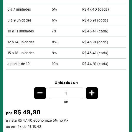
6 a 7 unidades
5%
R$ 47,40
(cada)
8 a 9 unidades
6%
R$ 46,91
(cada)
10 a 11 unidades
7%
R$ 46,41
(cada)
12 a 14 unidades
8%
R$ 45,91
(cada)
15 a 18 unidades
9%
R$ 45,41
(cada)
a partir de 19
10%
R$ 44,91
(cada)
Unidade: un
un
R$ 49,90
por
à vista
R$ 47,40
economize
5%
no Pix
ou em
4x
de
R$ 13,42