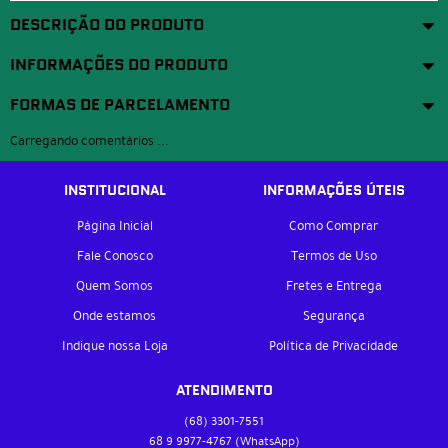
DESCRIÇÃO DO PRODUTO
INFORMAÇÕES DO PRODUTO
FORMAS DE PARCELAMENTO
Carregando comentários ...
INSTITUCIONAL
INFORMAÇÕES ÚTEIS
Página Inicial
Como Comprar
Fale Conosco
Termos de Uso
Quem Somos
Fretes e Entrega
Onde estamos
Segurança
Indique nossa Loja
Política de Privacidade
ATENDIMENTO
(68)
3301-7551
68 9
9977-4767
(WhatsApp)