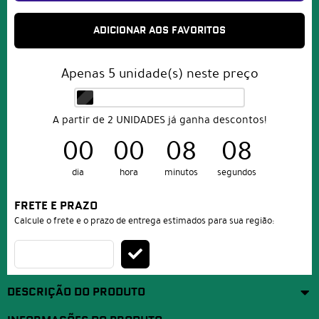
ADICIONAR AOS FAVORITOS
Apenas
5
unidade(s) neste preço
A partir de 2 UNIDADES já ganha descontos!
00
00
08
07
dia
hora
minutos
segundos
FRETE E PRAZO
Calcule o frete e o prazo de entrega estimados para sua região:
DESCRIÇÃO DO PRODUTO