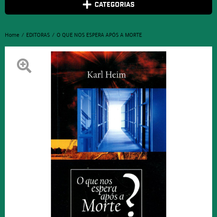
CATEGORIAS
Home
EDITORAS
O QUE NOS ESPERA APÓS A MORTE