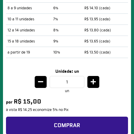
8 a 9 unidades
6%
R$ 14,10
(cada)
10 a 11 unidades
7%
R$ 13,95
(cada)
12 a 14 unidades
8%
R$ 13,80
(cada)
15 a 18 unidades
9%
R$ 13,65
(cada)
a partir de 19
10%
R$ 13,50
(cada)
Unidade: un
un
R$ 15,00
por
à vista
R$ 14,25
economize
5%
no Pix
COMPRAR