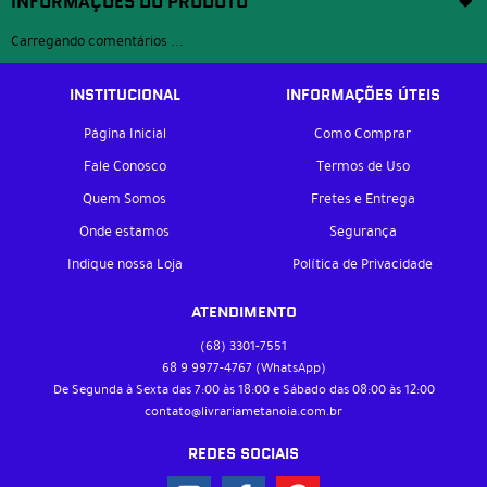
INFORMAÇÕES DO PRODUTO
Carregando comentários ...
INSTITUCIONAL
INFORMAÇÕES ÚTEIS
Página Inicial
Como Comprar
Fale Conosco
Termos de Uso
Quem Somos
Fretes e Entrega
Onde estamos
Segurança
Indique nossa Loja
Política de Privacidade
ATENDIMENTO
(68)
3301-7551
68 9
9977-4767
(WhatsApp)
De Segunda à Sexta das 7:00 às 18:00 e Sábado das 08:00 às 12:00
contato@livrariametanoia.com.br
REDES SOCIAIS