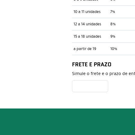
10 a 11 unidades
7%
12 a 14 unidades
8%
15 a 18 unidades
9%
a partir de 19
10%
FRETE E PRAZO
Simule o frete e o prazo de en