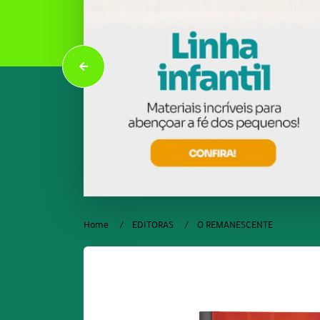
Home
EDITORAS
O REMANESCENTE