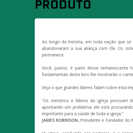
PRODUTO
Ao longo da história, em toda nação que se
abandonaram a sua aliança com Ele. Os sist
permanece.
Você, pastor, é parte desse remanescente h
fundamentais deste livro lhe mostrarão o cami
Veja o que grandes líderes falam sobre esta imp
“Os ministros e líderes da igreja precisam
apontando um problema; ele está procurando o
importante para a saúde de toda a igreja.”
JAMES ROBINSON,
Presidente e Fundador do Mi