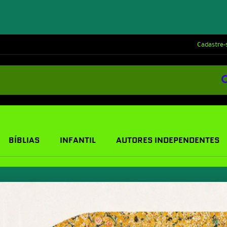
Cadastre-
BÍBLIAS
INFANTIL
AUTORES INDEPENDENTES