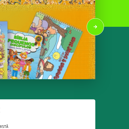
E
RISTÃ