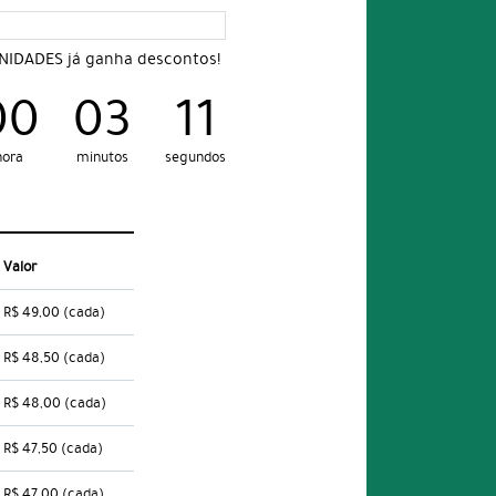
UNIDADES já ganha descontos!
00
03
10
hora
minutos
segundos
Valor
R$ 49,00
(cada)
R$ 48,50
(cada)
R$ 48,00
(cada)
R$ 47,50
(cada)
R$ 47,00
(cada)