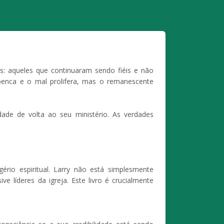
: aqueles que continuaram sendo fiéis e não
penca e o mal prolifera, mas o remanescente
ade de volta ao seu ministério. As verdades
rio espiritual. Larry não está simplesmente
 líderes da igreja. Este livro é crucialmente