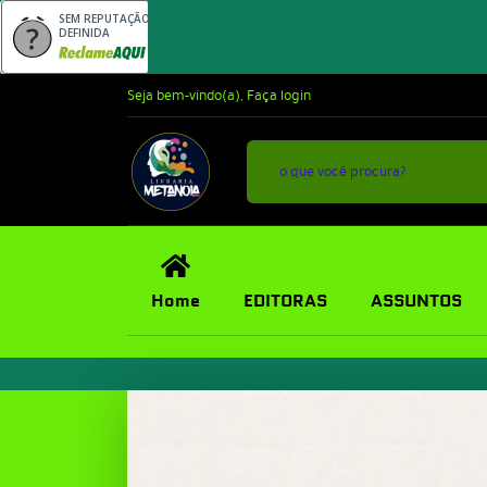
SEM REPUTAÇÃO
DEFINIDA
Seja bem-vindo(a),
Faça login
Home
EDITORAS
ASSUNTOS