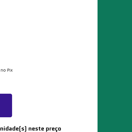
no Pix
nidade(s) neste preço