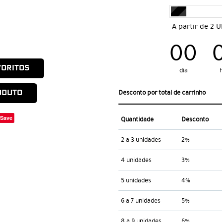
A partir de 2 
00
VORITOS
dia
ODUTO
Desconto por total de carrinho
Save
Quantidade
Desconto
2 a 3 unidades
2%
4 unidades
3%
5 unidades
4%
6 a 7 unidades
5%
8 a 9 unidades
6%