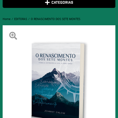
CATEGORIAS
Home
EDITORAS
O RENASCIMENTO DOS SETE MONTES