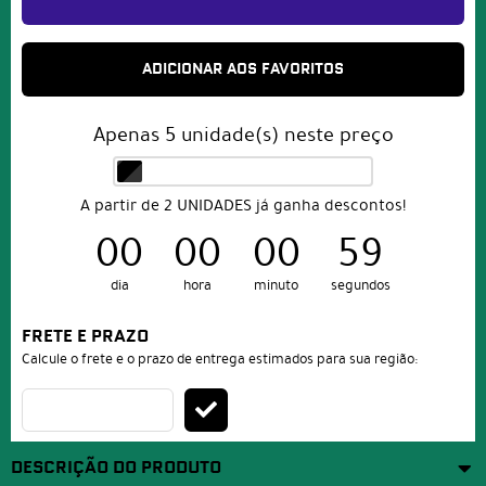
ADICIONAR AOS FAVORITOS
Apenas
5
unidade(s) neste preço
A partir de 2 UNIDADES já ganha descontos!
00
00
00
59
dia
hora
minuto
segundos
FRETE E PRAZO
Calcule o frete e o prazo de entrega estimados para sua região:
DESCRIÇÃO DO PRODUTO