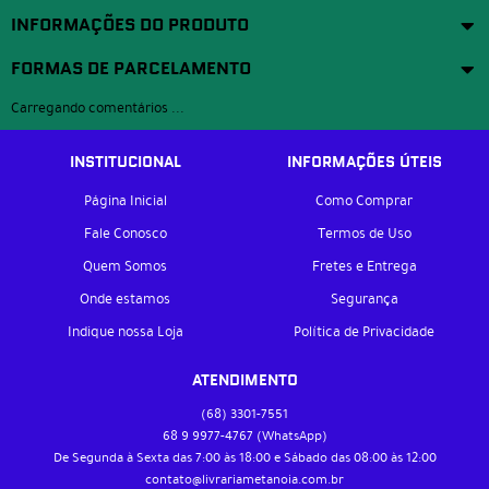
INFORMAÇÕES DO PRODUTO
FORMAS DE PARCELAMENTO
Carregando comentários ...
INSTITUCIONAL
INFORMAÇÕES ÚTEIS
Página Inicial
Como Comprar
Fale Conosco
Termos de Uso
Quem Somos
Fretes e Entrega
Onde estamos
Segurança
Indique nossa Loja
Política de Privacidade
ATENDIMENTO
(68)
3301-7551
68 9
9977-4767
(WhatsApp)
De Segunda à Sexta das 7:00 às 18:00 e Sábado das 08:00 às 12:00
contato@livrariametanoia.com.br