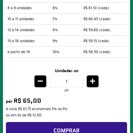
8 a 9 unidades
6%
R$ 61,10
(cada)
10 a 11 unidades
7%
R$ 60,45
(cada)
12 a 14 unidades
8%
R$ 59,80
(cada)
15 a 18 unidades
9%
R$ 59,15
(cada)
a partir de 19
10%
R$ 58,50
(cada)
Unidade: un
un
R$ 65,00
por
à vista
R$ 61,75
economize
5%
no Pix
ou em
6x
de
R$ 12,00
COMPRAR