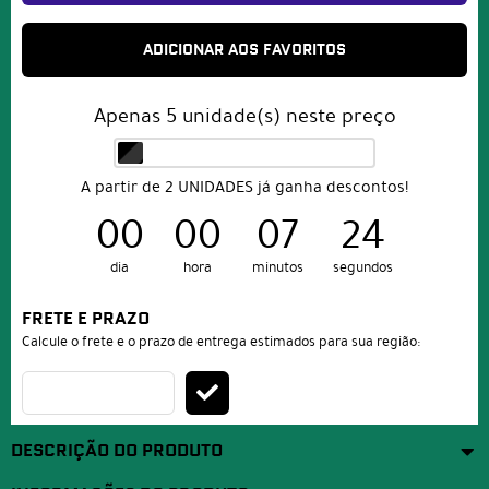
ADICIONAR AOS FAVORITOS
Apenas
5
unidade(s) neste preço
A partir de 2 UNIDADES já ganha descontos!
00
00
07
24
dia
hora
minutos
segundos
FRETE E PRAZO
Calcule o frete e o prazo de entrega estimados para sua região:
DESCRIÇÃO DO PRODUTO