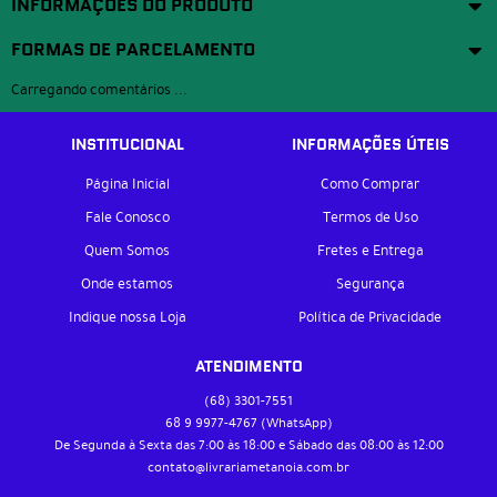
INFORMAÇÕES DO PRODUTO
FORMAS DE PARCELAMENTO
Carregando comentários ...
INSTITUCIONAL
INFORMAÇÕES ÚTEIS
Página Inicial
Como Comprar
Fale Conosco
Termos de Uso
Quem Somos
Fretes e Entrega
Onde estamos
Segurança
Indique nossa Loja
Política de Privacidade
ATENDIMENTO
(68)
3301-7551
68 9
9977-4767
(WhatsApp)
De Segunda à Sexta das 7:00 às 18:00 e Sábado das 08:00 às 12:00
contato@livrariametanoia.com.br