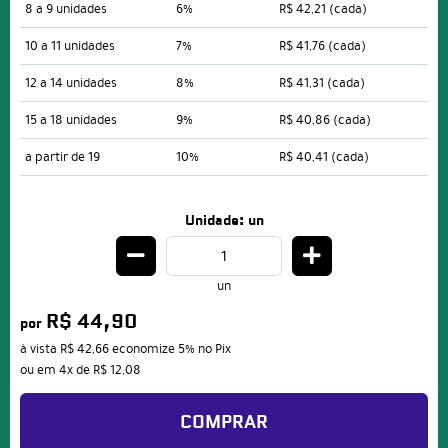
8 a 9 unidades
6%
R$ 42,21
(cada)
10 a 11 unidades
7%
R$ 41,76
(cada)
12 a 14 unidades
8%
R$ 41,31
(cada)
15 a 18 unidades
9%
R$ 40,86
(cada)
a partir de 19
10%
R$ 40,41
(cada)
Unidade: un
un
R$ 44,90
por
à vista
R$ 42,66
economize
5%
no Pix
ou em
4x
de
R$ 12,08
COMPRAR