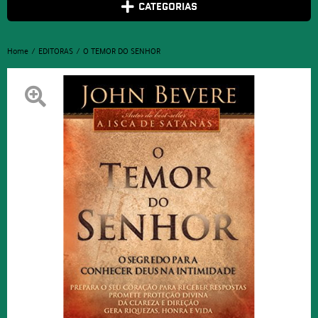
CATEGORIAS
Home
EDITORAS
O TEMOR DO SENHOR