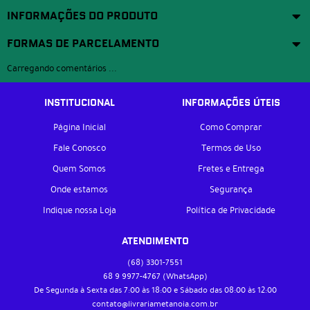
INFORMAÇÕES DO PRODUTO
FORMAS DE PARCELAMENTO
Carregando comentários ...
INSTITUCIONAL
INFORMAÇÕES ÚTEIS
Página Inicial
Como Comprar
Fale Conosco
Termos de Uso
Quem Somos
Fretes e Entrega
Onde estamos
Segurança
Indique nossa Loja
Política de Privacidade
ATENDIMENTO
(68)
3301-7551
68 9
9977-4767
(WhatsApp)
De Segunda à Sexta das 7:00 às 18:00 e Sábado das 08:00 às 12:00
contato@livrariametanoia.com.br