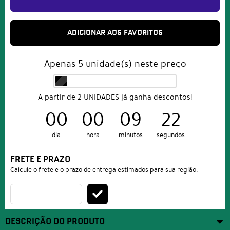
ADICIONAR AOS FAVORITOS
Apenas
5
unidade(s) neste preço
A partir de 2 UNIDADES já ganha descontos!
00
00
09
22
dia
hora
minutos
segundos
FRETE E PRAZO
Calcule o frete e o prazo de entrega estimados para sua região:
DESCRIÇÃO DO PRODUTO