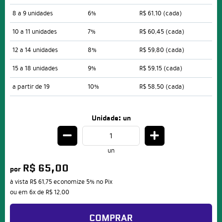
8 a 9 unidades
6%
R$ 61,10
(cada)
10 a 11 unidades
7%
R$ 60,45
(cada)
12 a 14 unidades
8%
R$ 59,80
(cada)
15 a 18 unidades
9%
R$ 59,15
(cada)
a partir de 19
10%
R$ 58,50
(cada)
Unidade: un
un
R$ 65,00
por
à vista
R$ 61,75
economize
5%
no Pix
ou em
6x
de
R$ 12,00
COMPRAR