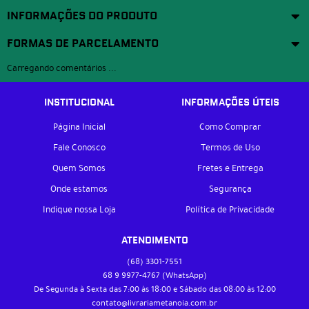
INFORMAÇÕES DO PRODUTO
FORMAS DE PARCELAMENTO
Carregando comentários ...
INSTITUCIONAL
INFORMAÇÕES ÚTEIS
Página Inicial
Como Comprar
Fale Conosco
Termos de Uso
Quem Somos
Fretes e Entrega
Onde estamos
Segurança
Indique nossa Loja
Política de Privacidade
ATENDIMENTO
(68)
3301-7551
68 9
9977-4767
(WhatsApp)
De Segunda à Sexta das 7:00 às 18:00 e Sábado das 08:00 às 12:00
contato@livrariametanoia.com.br