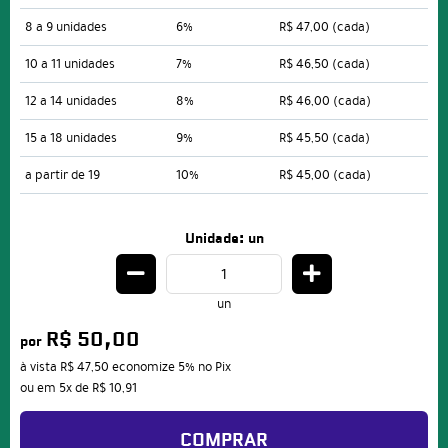
8 a 9 unidades
6%
R$ 47,00
(cada)
10 a 11 unidades
7%
R$ 46,50
(cada)
12 a 14 unidades
8%
R$ 46,00
(cada)
15 a 18 unidades
9%
R$ 45,50
(cada)
a partir de 19
10%
R$ 45,00
(cada)
Unidade: un
un
R$ 50,00
por
à vista
R$ 47,50
economize
5%
no Pix
ou em
5x
de
R$ 10,91
COMPRAR