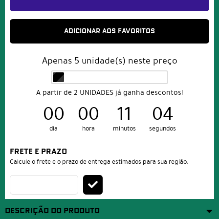
ADICIONAR AOS FAVORITOS
Apenas
5
unidade(s) neste preço
A partir de 2 UNIDADES já ganha descontos!
00
00
11
04
dia
hora
minutos
segundos
FRETE E PRAZO
Calcule o frete e o prazo de entrega estimados para sua região:
DESCRIÇÃO DO PRODUTO