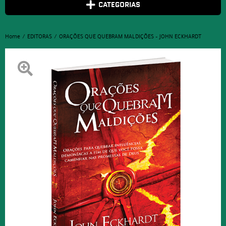
CATEGORIAS
Home
EDITORAS
ORAÇÕES QUE QUEBRAM MALDIÇÕES – JOHN ECKHARDT