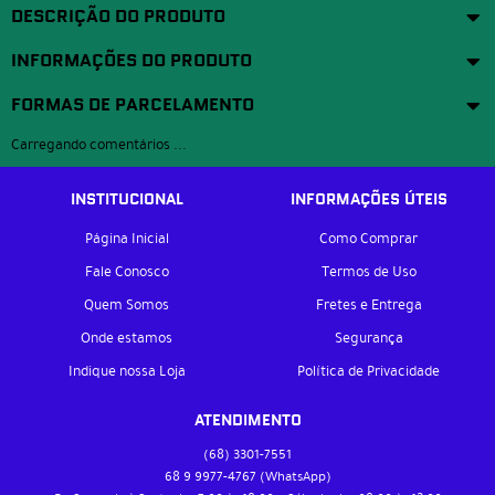
DESCRIÇÃO DO PRODUTO
INFORMAÇÕES DO PRODUTO
FORMAS DE PARCELAMENTO
Carregando comentários ...
INSTITUCIONAL
INFORMAÇÕES ÚTEIS
Página Inicial
Como Comprar
Fale Conosco
Termos de Uso
Quem Somos
Fretes e Entrega
Onde estamos
Segurança
Indique nossa Loja
Política de Privacidade
ATENDIMENTO
(68)
3301-7551
68 9
9977-4767
(WhatsApp)