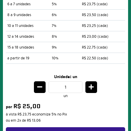
6 a 7 unidades
5%
R$ 23,75
(cada)
8 a 9 unidades
6%
R$ 23,50
(cada)
10 a 11 unidades
7%
R$ 23,25
(cada)
12 a 14 unidades
8%
R$ 23,00
(cada)
15 a 18 unidades
9%
R$ 22,75
(cada)
a partir de 19
10%
R$ 22,50
(cada)
Unidade: un
un
R$ 25,00
por
à vista
R$ 23,75
economize
5%
no Pix
ou em
2x
de
R$ 13,06