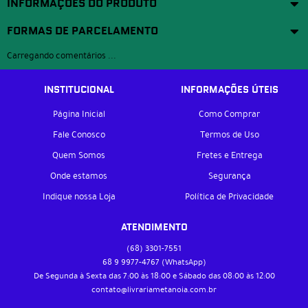
INFORMAÇÕES DO PRODUTO
FORMAS DE PARCELAMENTO
Carregando comentários ...
INSTITUCIONAL
INFORMAÇÕES ÚTEIS
Página Inicial
Como Comprar
Fale Conosco
Termos de Uso
Quem Somos
Fretes e Entrega
Onde estamos
Segurança
Indique nossa Loja
Política de Privacidade
ATENDIMENTO
(68)
3301-7551
68 9
9977-4767
(WhatsApp)
De Segunda à Sexta das 7:00 às 18:00 e Sábado das 08:00 às 12:00
contato@livrariametanoia.com.br