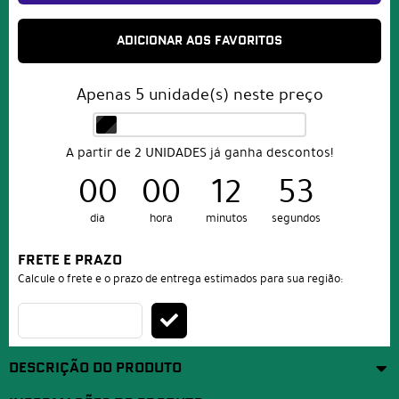
ADICIONAR AOS FAVORITOS
Apenas
5
unidade(s) neste preço
A partir de 2 UNIDADES já ganha descontos!
00
00
12
53
dia
hora
minutos
segundos
FRETE E PRAZO
Calcule o frete e o prazo de entrega estimados para sua região:
DESCRIÇÃO DO PRODUTO