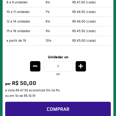
8 a 9 unidades
6%
R$ 47,00
(cada)
10 a 11 unidades
7%
R$ 46,50
(cada)
12 a 14 unidades
8%
R$ 46,00
(cada)
15 a 18 unidades
9%
R$ 45,50
(cada)
a partir de 19
10%
R$ 45,00
(cada)
Unidade: un
un
R$ 50,00
por
à vista
R$ 47,50
economize
5%
no Pix
ou em
5x
de
R$ 10,91
COMPRAR