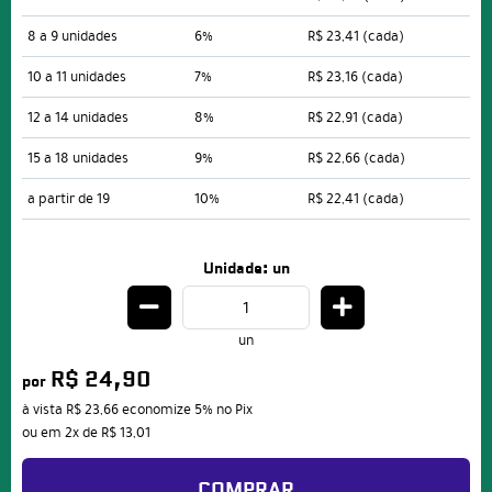
8 a 9 unidades
6%
R$ 23,41
(cada)
10 a 11 unidades
7%
R$ 23,16
(cada)
12 a 14 unidades
8%
R$ 22,91
(cada)
15 a 18 unidades
9%
R$ 22,66
(cada)
a partir de 19
10%
R$ 22,41
(cada)
Unidade: un
un
R$ 24,90
por
à vista
R$ 23,66
economize
5%
no Pix
ou em
2x
de
R$ 13,01
COMPRAR