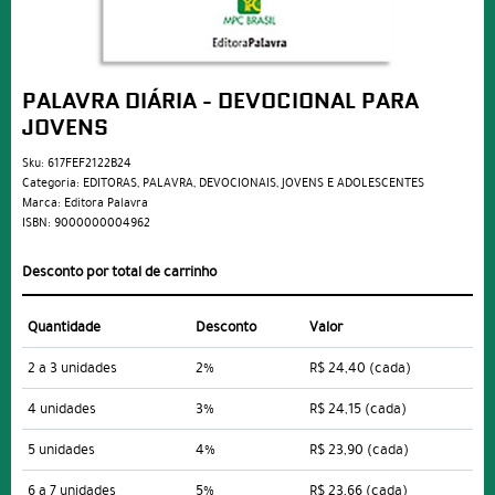
PALAVRA DIÁRIA - DEVOCIONAL PARA
JOVENS
Sku:
617FEF2122B24
Categoria:
EDITORAS
,
PALAVRA
,
DEVOCIONAIS
,
JOVENS E ADOLESCENTES
Marca:
Editora Palavra
ISBN:
9000000004962
Desconto por total de carrinho
Quantidade
Desconto
Valor
2 a 3 unidades
2%
R$ 24,40
(cada)
4 unidades
3%
R$ 24,15
(cada)
5 unidades
4%
R$ 23,90
(cada)
6 a 7 unidades
5%
R$ 23,66
(cada)