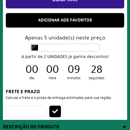
ADICIONAR AOS FAVORITOS
Apenas
5
unidade(s) neste preço
A partir de 2 UNIDADES já ganha descontos!
00
00
09
27
dia
hora
minutos
segundos
FRETE E PRAZO
Calcule o frete e o prazo de entrega estimados para sua região:
DESCRIÇÃO DO PRODUTO