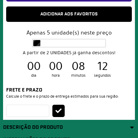
ADICIONAR AOS FAVORITOS
Apenas
5
unidade(s) neste preço
A partir de 2 UNIDADES já ganha descontos!
00
00
08
11
dia
hora
minutos
segundos
FRETE E PRAZO
Calcule o frete e o prazo de entrega estimados para sua região:
DESCRIÇÃO DO PRODUTO