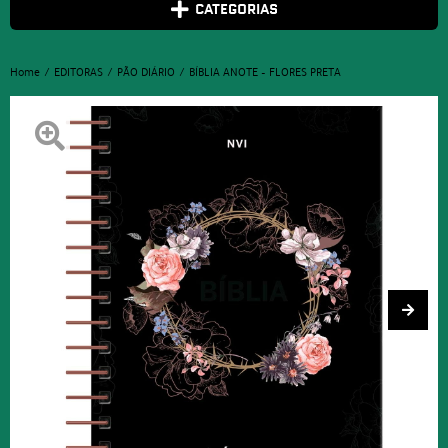
CATEGORIAS
Home
EDITORAS
PÃO DIÁRIO
BÍBLIA ANOTE – FLORES PRETA