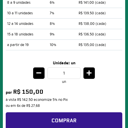
8 a 9 unidades
6%
R$ 141,00
(cada)
10 a 11 unidades
7%
R$ 139,50
(cada)
12 a 14 unidades
8%
R$ 138,00
(cada)
15 a 18 unidades
9%
R$ 136,50
(cada)
a partir de 19
10%
R$ 135,00
(cada)
Unidade: un
un
R$ 150,00
por
à vista
R$ 142,50
economize
5%
no Pix
ou em
6x
de
R$ 27,68
COMPRAR