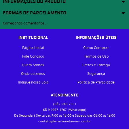
INFORMAÇÕES DO PRODUTO
FORMAS DE PARCELAMENTO
Carregando comentários ...
INSTITUCIONAL
INFORMAÇÕES ÚTEIS
Página Inicial
Como Comprar
Fale Conosco
Termos de Uso
Quem Somos
Fretes e Entrega
Onde estamos
Segurança
Indique nossa Loja
Política de Privacidade
ATENDIMENTO
(68)
3301-7551
68 9
9977-4767
(WhatsApp)
De Segunda à Sexta das 7:00 às 18:00 e Sábado das 08:00 às 12:00
contato@livrariametanoia.com.br