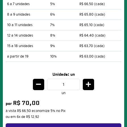
6 a 7 unidades
5%
R$ 66,50
(cada)
8 a 9 unidades
6%
R$ 65,80
(cada)
10 a 11 unidades
7%
R$ 65,10
(cada)
12 a 14 unidades
8%
R$ 64,40
(cada)
15 a 18 unidades
9%
R$ 63,70
(cada)
a partir de 19
10%
R$ 63,00
(cada)
Unidade: un
un
R$ 70,00
por
à vista
R$ 66,50
economize
5%
no Pix
ou em
6x
de
R$ 12,92