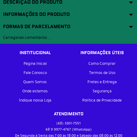
DESCRIÇÃO DO PRODUTO
INFORMAÇÕES DO PRODUTO
FORMAS DE PARCELAMENTO
Carregando comentários ...
INSTITUCIONAL
INFORMAÇÕES ÚTEIS
Página Inicial
Como Comprar
Fale Conosco
Termos de Uso
Quem Somos
Fretes e Entrega
Onde estamos
Segurança
Indique nossa Loja
Política de Privacidade
ATENDIMENTO
(68)
3301-7551
68 9
9977-4767
(WhatsApp)
De Segunda à Sexta das 7:00 às 18:00 e Sábado das 08:00 às 12:00