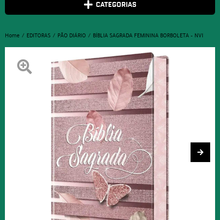
CATEGORIAS
Home
EDITORAS
PÃO DIÁRIO
BÍBLIA SAGRADA FEMININA BORBOLETA – NVI