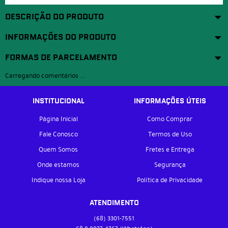
DESCRIÇÃO DO PRODUTO
INFORMAÇÕES DO PRODUTO
FORMAS DE PARCELAMENTO
Carregando comentários ...
INSTITUCIONAL
INFORMAÇÕES ÚTEIS
Página Inicial
Como Comprar
Fale Conosco
Termos de Uso
Quem Somos
Fretes e Entrega
Onde estamos
Segurança
Indique nossa Loja
Política de Privacidade
ATENDIMENTO
(68)
3301-7551