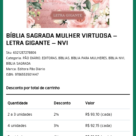
BÍBLIA SAGRADA MULHER VIRTUOSA –
LETRA GIGANTE – NVI
Sku:
63212E7278806
Categoria:
PÃO DIÁRIO
,
EDITORAS
,
BÍBLIAS
,
BÍBLIA PARA MULHERES
,
BÍBLIA NVI
,
BÍBLIA SAGRADA
Marca:
Editora Pão Diário
ISBN:
9786553501447
Desconto por total de carrinho
Quantidade
Desconto
Valor
2 a 3 unidades
2%
R$ 93,10
(cada)
4 unidades
3%
R$ 92,15
(cada)