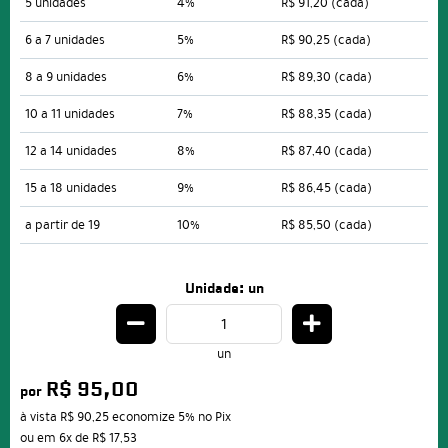
5 unidades
4%
R$ 91,20
(cada)
6 a 7 unidades
5%
R$ 90,25
(cada)
8 a 9 unidades
6%
R$ 89,30
(cada)
10 a 11 unidades
7%
R$ 88,35
(cada)
12 a 14 unidades
8%
R$ 87,40
(cada)
15 a 18 unidades
9%
R$ 86,45
(cada)
a partir de 19
10%
R$ 85,50
(cada)
Unidade: un
un
R$ 95,00
por
à vista
R$ 90,25
economize
5%
no Pix
ou em
6x
de
R$ 17,53