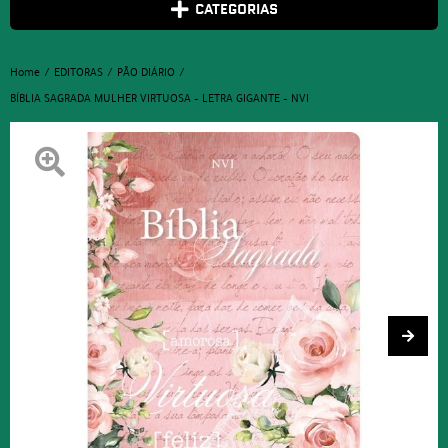
CATEGORIAS
Home
EDITORAS
PÃO DIÁRIO
BÍBLIA SAGRADA MULHER VIRTUOSA – LETRA GIGANTE – NVI