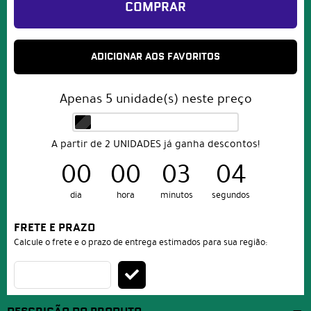
COMPRAR
ADICIONAR AOS FAVORITOS
Apenas
5
unidade(s) neste preço
A partir de 2 UNIDADES já ganha descontos!
00
00
03
03
dia
hora
minutos
segundos
FRETE E PRAZO
Calcule o frete e o prazo de entrega estimados para sua região: