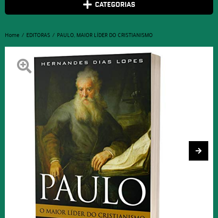
CATEGORIAS
Home
EDITORAS
PAULO, MAIOR LÍDER DO CRISTIANISMO