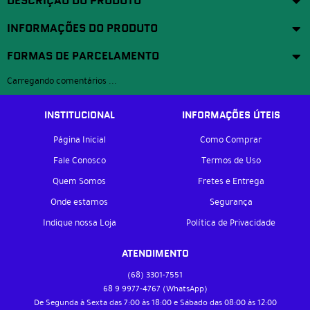
DESCRIÇÃO DO PRODUTO
INFORMAÇÕES DO PRODUTO
FORMAS DE PARCELAMENTO
Carregando comentários ...
INSTITUCIONAL
INFORMAÇÕES ÚTEIS
Página Inicial
Como Comprar
Fale Conosco
Termos de Uso
Quem Somos
Fretes e Entrega
Onde estamos
Segurança
Indique nossa Loja
Política de Privacidade
ATENDIMENTO
(68)
3301-7551
68 9
9977-4767
(WhatsApp)
De Segunda à Sexta das 7:00 às 18:00 e Sábado das 08:00 às 12:00