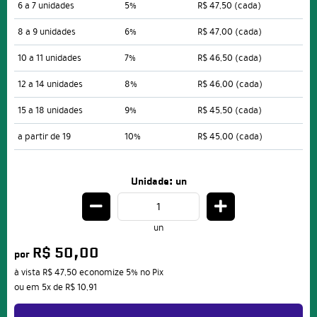
6 a 7 unidades
5%
R$ 47,50
(cada)
8 a 9 unidades
6%
R$ 47,00
(cada)
10 a 11 unidades
7%
R$ 46,50
(cada)
12 a 14 unidades
8%
R$ 46,00
(cada)
15 a 18 unidades
9%
R$ 45,50
(cada)
a partir de 19
10%
R$ 45,00
(cada)
Unidade: un
un
R$ 50,00
por
à vista
R$ 47,50
economize
5%
no Pix
ou em
5x
de
R$ 10,91