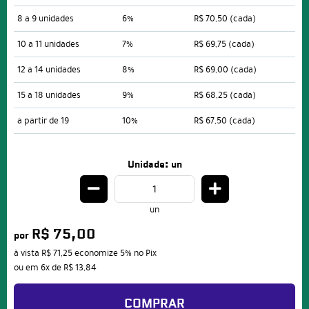
8 a 9 unidades
6%
R$ 70,50
(cada)
10 a 11 unidades
7%
R$ 69,75
(cada)
12 a 14 unidades
8%
R$ 69,00
(cada)
15 a 18 unidades
9%
R$ 68,25
(cada)
a partir de 19
10%
R$ 67,50
(cada)
Unidade: un
un
R$ 75,00
por
à vista
R$ 71,25
economize
5%
no Pix
ou em
6x
de
R$ 13,84
COMPRAR