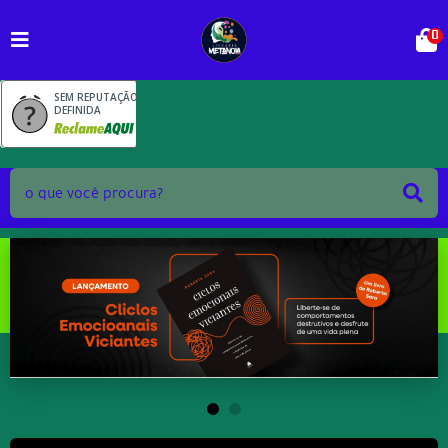
0
SEM REPUTAÇÃO
DEFINIDA