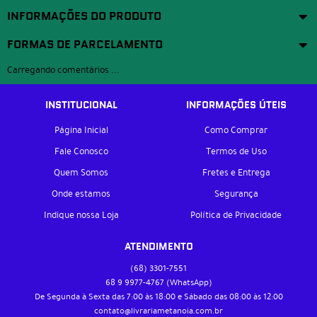
INFORMAÇÕES DO PRODUTO
FORMAS DE PARCELAMENTO
Carregando comentários ...
INSTITUCIONAL
INFORMAÇÕES ÚTEIS
Página Inicial
Como Comprar
Fale Conosco
Termos de Uso
Quem Somos
Fretes e Entrega
Onde estamos
Segurança
Indique nossa Loja
Política de Privacidade
ATENDIMENTO
(68)
3301-7551
68 9
9977-4767
(WhatsApp)
De Segunda à Sexta das 7:00 às 18:00 e Sábado das 08:00 às 12:00
contato@livrariametanoia.com.br