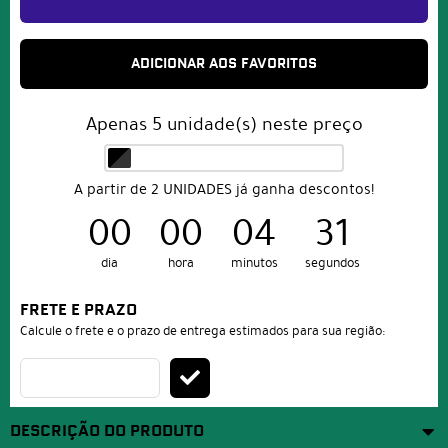
ADICIONAR AOS FAVORITOS
Apenas
5
unidade(s) neste preço
A partir de 2 UNIDADES já ganha descontos!
00
00
04
31
dia
hora
minutos
segundos
FRETE E PRAZO
Calcule o frete e o prazo de entrega estimados para sua região:
DESCRIÇÃO DO PRODUTO