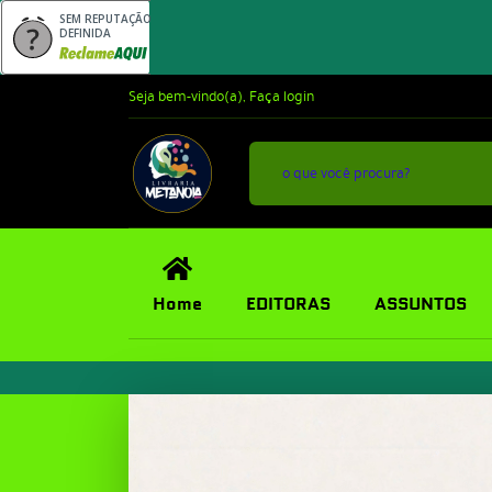
SEM REPUTAÇÃO
DEFINIDA
Seja bem-vindo(a),
Faça login
Home
EDITORAS
ASSUNTOS