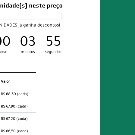
nidade(s) neste preço
UNIDADES já ganha descontos!
00
03
54
hora
minutos
segundos
Valor
R$ 68,60
(cada)
R$ 67,90
(cada)
R$ 67,20
(cada)
R$ 66,50
(cada)