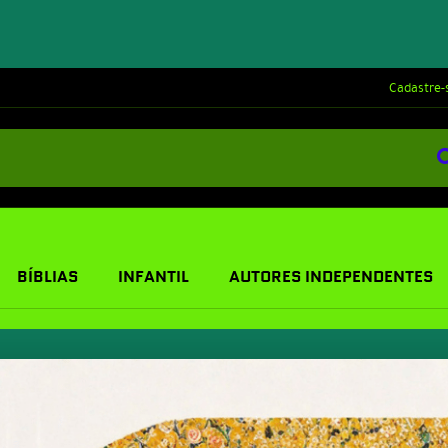
Cadastre-
BÍBLIAS
INFANTIL
AUTORES INDEPENDENTES