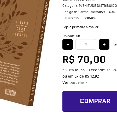
Categoria:
PLENITUDE DISTRIBUID
Código de Barras:
9786585930406
ISBN:
9786585930406
Seja o primeira a avaliar!
Unidade: un
un
R$ 70,00
à vista
R$ 66,50
economize
5%
ou em
6x
de
R$ 12,92
Ver parcelas
COMPRAR