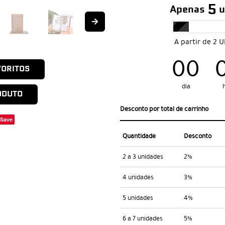
5
Apenas
u
A partir de 2 
00
VORITOS
dia
ODUTO
Desconto por total de carrinho
Save
Quantidade
Desconto
2 a 3 unidades
2%
4 unidades
3%
5 unidades
4%
6 a 7 unidades
5%