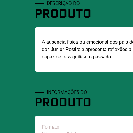
DESCRIÇÃO DO
PRODUTO
A ausência física ou emocional dos pais 
dor, Junior Rostirola apresenta reflexões 
capaz de ressignificar o passado.
INFORMAÇÕES DO
PRODUTO
Formato