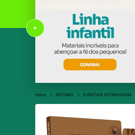
Home
EDITORAS
PLENITUDE DISTRIBUIDORA