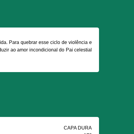
a. Para quebrar esse ciclo de violência e
uzir ao amor incondicional do Pai celestial
CAPA DURA