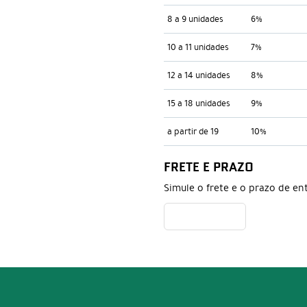
8 a 9 unidades
6%
10 a 11 unidades
7%
12 a 14 unidades
8%
15 a 18 unidades
9%
a partir de 19
10%
FRETE E PRAZO
Simule o frete e o prazo de en