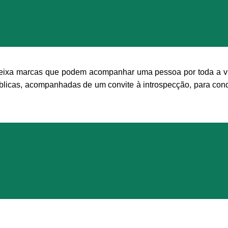
deixa marcas que podem acompanhar uma pessoa por toda a vid
bíblicas, acompanhadas de um convite à introspecção, para cond