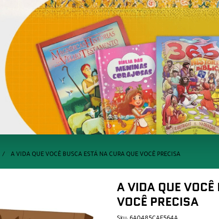
A VIDA QUE VOCÊ BUSCA ESTÁ NA CURA QUE VOCÊ PRECISA
A VIDA QUE VOCÊ
VOCÊ PRECISA
Sku:
6A0485CAE564A