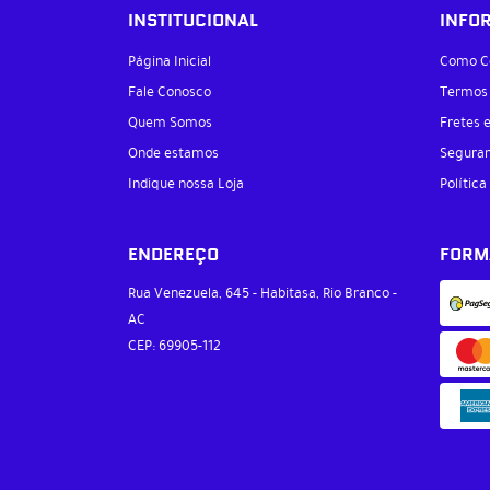
INSTITUCIONAL
INFO
Página Inicial
Como C
Fale Conosco
Termos
Quem Somos
Fretes 
Onde estamos
Segura
Indique nossa Loja
Política
ENDEREÇO
FORM
Rua Venezuela, 645
-
Habitasa, Rio Branco
-
AC
CEP: 69905-112