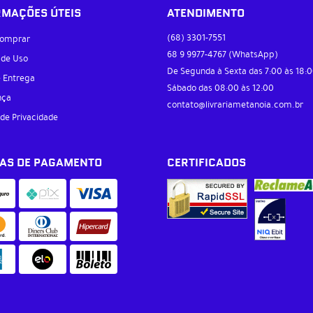
RMAÇÕES ÚTEIS
ATENDIMENTO
(68)
3301-7551
omprar
68 9
9977-4767
(WhatsApp)
 de Uso
De Segunda à Sexta das 7:00 às 18:0
e Entrega
Sábado das 08:00 às 12:00
nça
contato@livrariametanoia.com.br
 de Privacidade
AS DE PAGAMENTO
CERTIFICADOS