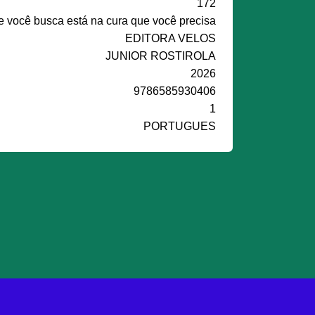
172
e você busca está na cura que você precisa
EDITORA VELOS
JUNIOR ROSTIROLA
2026
9786585930406
1
PORTUGUES