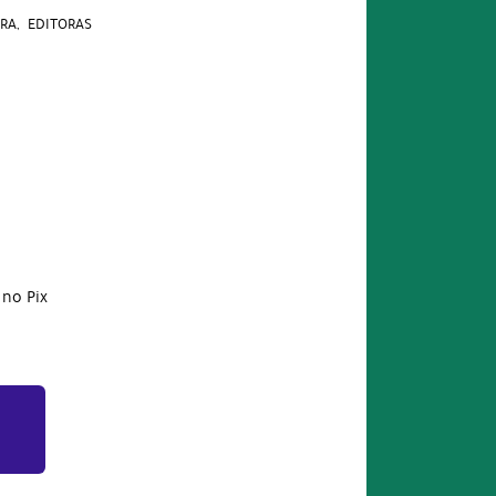
ORA
EDITORAS
no Pix