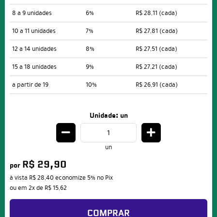
8 a 9 unidades
6%
R$ 28,11
(cada)
10 a 11 unidades
7%
R$ 27,81
(cada)
12 a 14 unidades
8%
R$ 27,51
(cada)
15 a 18 unidades
9%
R$ 27,21
(cada)
a partir de 19
10%
R$ 26,91
(cada)
Unidade: un
un
R$ 29,90
por
à vista
R$ 28,40
economize
5%
no Pix
ou em
2x
de
R$ 15,62
COMPRAR