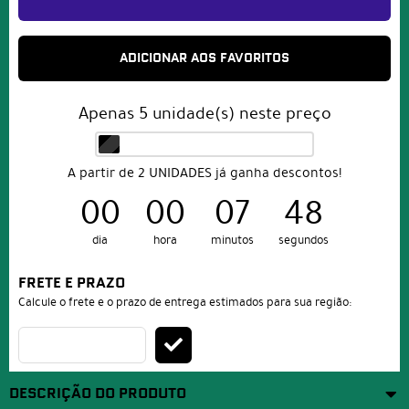
ADICIONAR AOS FAVORITOS
Apenas
5
unidade(s) neste preço
A partir de 2 UNIDADES já ganha descontos!
00
00
07
48
dia
hora
minutos
segundos
FRETE E PRAZO
Calcule o frete e o prazo de entrega estimados para sua região:
DESCRIÇÃO DO PRODUTO