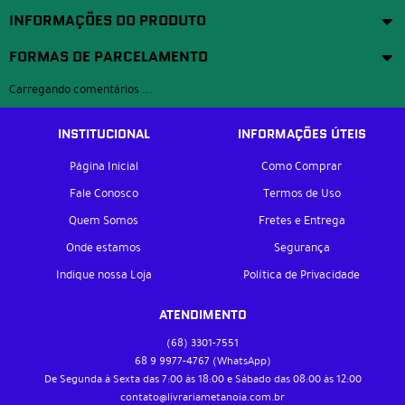
INFORMAÇÕES DO PRODUTO
FORMAS DE PARCELAMENTO
Carregando comentários ...
INSTITUCIONAL
INFORMAÇÕES ÚTEIS
Página Inicial
Como Comprar
Fale Conosco
Termos de Uso
Quem Somos
Fretes e Entrega
Onde estamos
Segurança
Indique nossa Loja
Política de Privacidade
ATENDIMENTO
(68)
3301-7551
68 9
9977-4767
(WhatsApp)
De Segunda à Sexta das 7:00 às 18:00 e Sábado das 08:00 às 12:00
contato@livrariametanoia.com.br