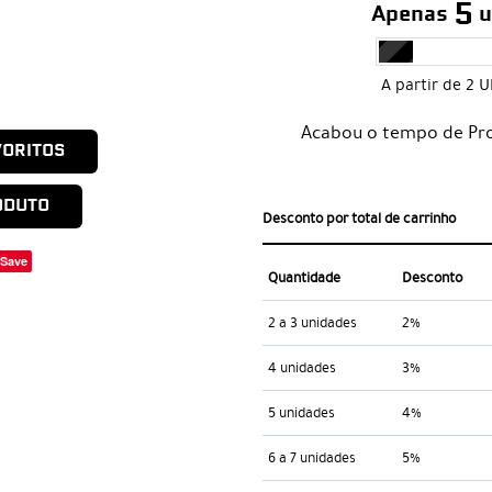
5
Apenas
u
A partir de 2 
Acabou o tempo de Pro
VORITOS
ODUTO
Desconto por total de carrinho
Save
Quantidade
Desconto
2 a 3 unidades
2%
4 unidades
3%
5 unidades
4%
6 a 7 unidades
5%