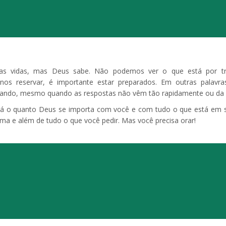
s vidas, mas Deus sabe. Não podemos ver o que está por trá
os reservar, é importante estar preparados. Em outras palavr
orando, mesmo quando as respostas não vêm tão rapidamente ou da
rá o quanto Deus se importa com você e com tudo o que está em s
ma e além de tudo o que você pedir. Mas você precisa orar!