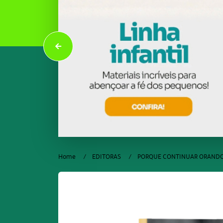
Home
EDITORAS
PORQUE CONTINUAR ORAND