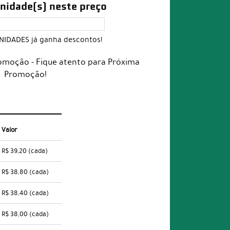
nidade(s) neste preço
UNIDADES já ganha descontos!
moção - Fique atento para Próxima
Promoção!
Valor
R$ 39,20
(cada)
R$ 38,80
(cada)
R$ 38,40
(cada)
R$ 38,00
(cada)