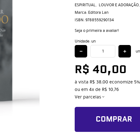
ESPIRITUAL
LOUVOR E ADORAÇÃO
Marca:
Editora Lan
ISBN:
9788559290134
Seja o primeira a avaliar!
Unidade: un
un
R$ 40,00
à vista
R$ 38,00
economize
5%
ou em
4x
de
R$ 10,76
Ver parcelas
COMPRAR