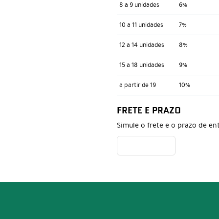
8 a 9 unidades
6%
10 a 11 unidades
7%
12 a 14 unidades
8%
15 a 18 unidades
9%
a partir de 19
10%
FRETE E PRAZO
Simule o frete e o prazo de en