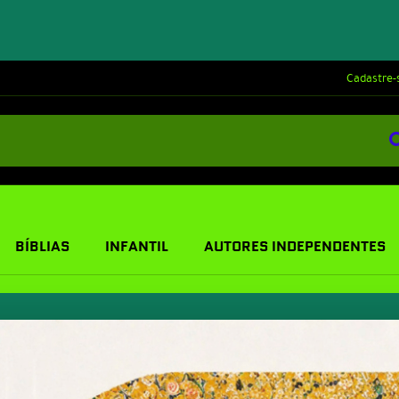
Cadastre-
BÍBLIAS
INFANTIL
AUTORES INDEPENDENTES