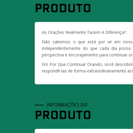
PRODUTO
As Orações Realmente Fazem A Diferença?
Não sabemos o que está por vir em nossa
independentemente do que cada dia possa n
perspectiva e encorajamento para continuar 
Em
Por Que Continuar Orando,
você descobri
respondê-las de forma extraordinariamente aci
INFORMAÇÕES DO
PRODUTO