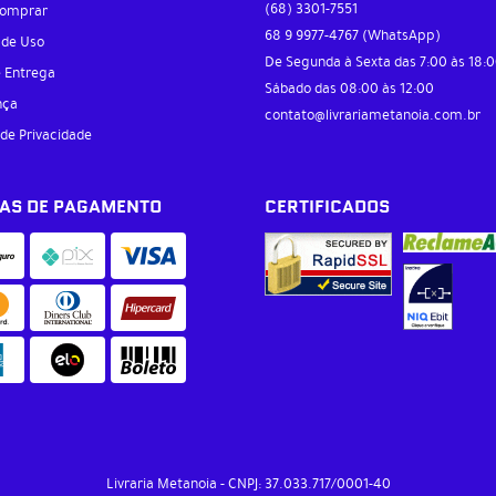
(68)
3301-7551
omprar
68 9
9977-4767
(WhatsApp)
 de Uso
De Segunda à Sexta das 7:00 às 18:0
e Entrega
Sábado das 08:00 às 12:00
nça
contato@livrariametanoia.com.br
 de Privacidade
AS DE PAGAMENTO
CERTIFICADOS
Livraria Metanoia
CNPJ: 37.033.717/0001-40