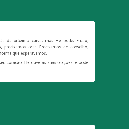
s da próxima curva, mas Ele pode. Então,
as,
precisamos orar
. Precisamos de conselho,
 forma que esperávamos.
eu coração. Ele ouve as suas orações, e pode