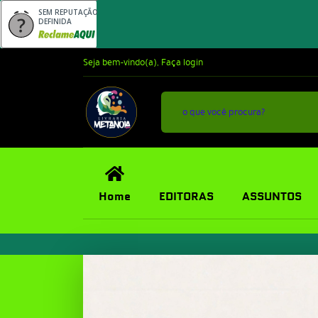
SEM REPUTAÇÃO
DEFINIDA
Seja bem-vindo(a),
Faça login
Home
EDITORAS
ASSUNTOS