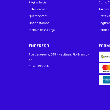
Página Inicial
Como C
Fale Conosco
Termos
Quem Somos
Fretes 
Onde estamos
Segura
Indique nossa Loja
Política
ENDEREÇO
FORM
Rua Venezuela, 645
-
Habitasa, Rio Branco
-
AC
CEP: 69905-112