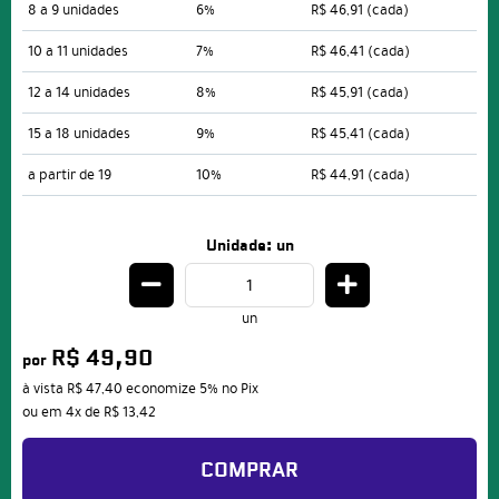
8 a 9 unidades
6%
R$ 46,91
(cada)
10 a 11 unidades
7%
R$ 46,41
(cada)
12 a 14 unidades
8%
R$ 45,91
(cada)
15 a 18 unidades
9%
R$ 45,41
(cada)
a partir de 19
10%
R$ 44,91
(cada)
Unidade: un
un
R$ 49,90
por
à vista
R$ 47,40
economize
5%
no Pix
ou em
4x
de
R$ 13,42
COMPRAR