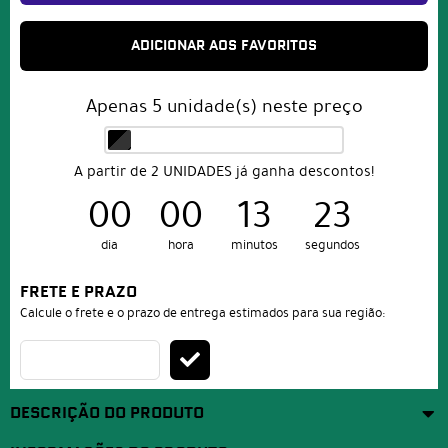
ADICIONAR AOS FAVORITOS
Apenas
5
unidade(s) neste preço
A partir de 2 UNIDADES já ganha descontos!
00
00
13
20
dia
hora
minutos
segundos
FRETE E PRAZO
Calcule o frete e o prazo de entrega estimados para sua região:
DESCRIÇÃO DO PRODUTO