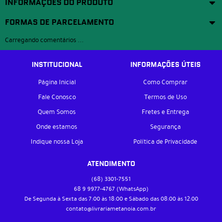
INFORMAÇÕES DO PRODUTO
FORMAS DE PARCELAMENTO
Carregando comentários ...
INSTITUCIONAL
INFORMAÇÕES ÚTEIS
Página Inicial
Como Comprar
Fale Conosco
Termos de Uso
Quem Somos
Fretes e Entrega
Onde estamos
Segurança
Indique nossa Loja
Política de Privacidade
ATENDIMENTO
(68)
3301-7551
68 9
9977-4767
(WhatsApp)
De Segunda à Sexta das 7:00 às 18:00 e Sábado das 08:00 às 12:00
contato@livrariametanoia.com.br