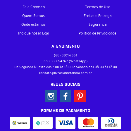
Fale Conosco
Termos de Uso
Quem Somos
Fretes e Entrega
Onde estamos
Segurança
Indique nossa Loja
Política de Privacidade
ATENDIMENTO
(68)
3301-7551
68 9
9977-4767
(WhatsApp)
De Segunda à Sexta das 7:00 às 18:00 e Sábado das 08:00 às 12:00
contato@livrariametanoia.com.br
REDES SOCIAIS
FORMAS DE PAGAMENTO