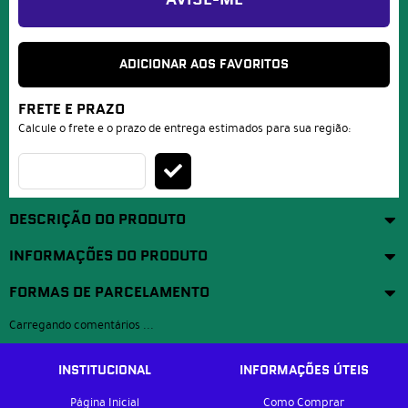
AVISE-ME
ADICIONAR AOS FAVORITOS
FRETE E PRAZO
Calcule o frete e o prazo de entrega estimados para sua região:
DESCRIÇÃO DO PRODUTO
INFORMAÇÕES DO PRODUTO
FORMAS DE PARCELAMENTO
Carregando comentários ...
INSTITUCIONAL
INFORMAÇÕES ÚTEIS
Página Inicial
Como Comprar