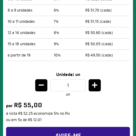
8 a 9 unidades
6%
R$ 51,70
(cada)
10 a 11 unidades
7%
R$ 51,15
(cada)
12 a 14 unidades
8%
R$ 50,60
(cada)
15 a 18 unidades
9%
R$ 50,05
(cada)
a partir de 19
10%
R$ 49,50
(cada)
Unidade: un
un
R$ 55,00
por
à vista
R$ 52,25
economize
5%
no Pix
ou em
5x
de
R$ 12,01