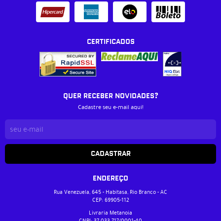
CERTIFICADOS
QUER RECEBER NOVIDADES?
Cadastre seu e-mail aqui!
CADASTRAR
ENDEREÇO
Rua Venezuela, 645
-
Habitasa, Rio Branco
-
AC
CEP: 69905-112
Livraria Metanoia
CNPJ: 37.033.717/0001-40