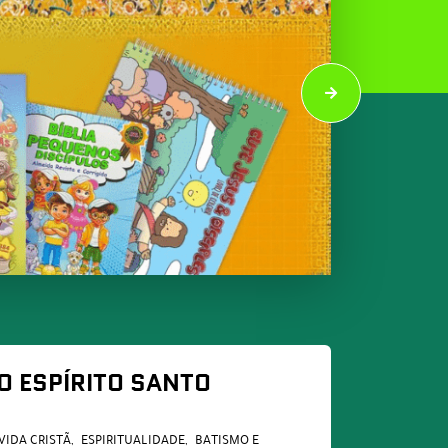
O ESPÍRITO SANTO
VIDA CRISTÃ
ESPIRITUALIDADE
BATISMO E