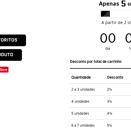
5
Apenas
u
A partir de 2 
00
VORITOS
dia
h
ODUTO
Desconto por total de carrinho
Save
Quantidade
Desconto
2 a 3 unidades
2%
4 unidades
3%
5 unidades
4%
6 a 7 unidades
5%