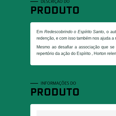
DESCRIÇÃO DO
PRODUTO
Em
Redescobrindo o Espírito Santo
, o au
redenção, e com isso também nos ajuda a m
Mesmo ao desafiar a associação que se f
repertório da ação do Espírito , Horton re
INFORMAÇÕES DO
PRODUTO