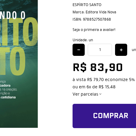
ESPÍRITO SANTO
Marca:
Editora Vida Nova
ISBN:
9788527507868
Seja o primeira a avaliar!
Unidade: un
un
R$ 83,90
à vista
R$ 79,70
economize
5%
ou em
6x
de
R$ 15,48
Ver parcelas
COMPRAR