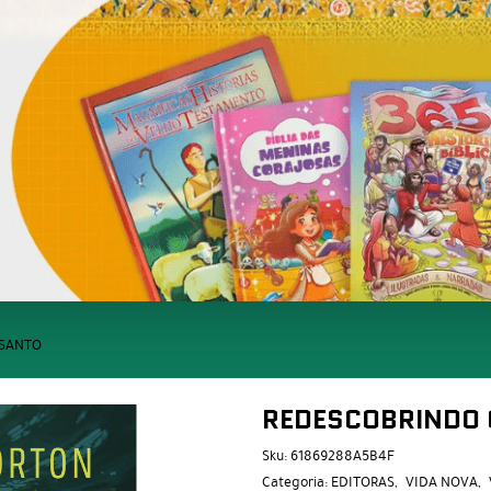
 SANTO
REDESCOBRINDO 
Sku:
61869288A5B4F
Categoria:
EDITORAS
VIDA NOVA