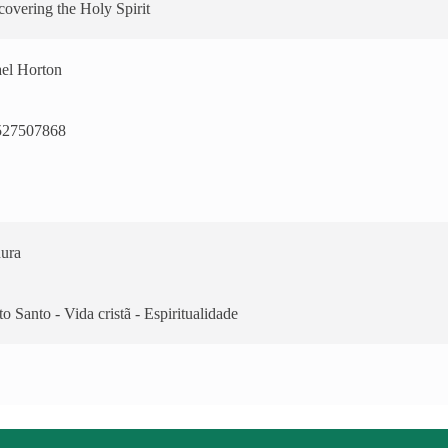
covering the Holy Spirit
el Horton
527507868
ura
to Santo - Vida cristã - Espiritualidade