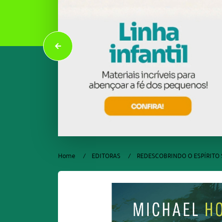
Home
EDITORAS
REDESCOBRINDO O ESPÍRITO