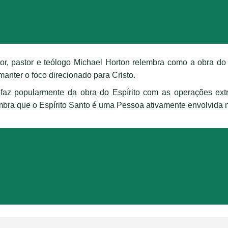
tor, pastor e teólogo Michael Horton relembra como a obra do 
anter o foco direcionado para Cristo.
az popularmente da obra do Espírito com as operações extra
lembra que o Espírito Santo é uma Pessoa ativamente envolvida 