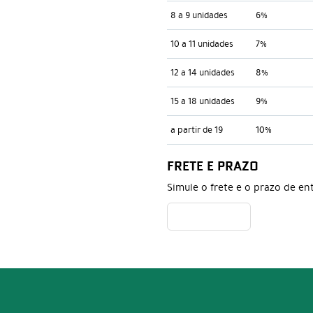
8 a 9 unidades
6%
10 a 11 unidades
7%
12 a 14 unidades
8%
15 a 18 unidades
9%
a partir de 19
10%
FRETE E PRAZO
Simule o frete e o prazo de en