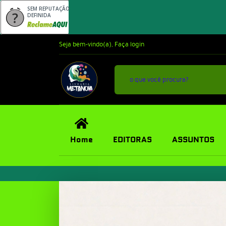
SEM REPUTAÇÃO
DEFINIDA
Seja bem-vindo(a),
Faça login
Home
EDITORAS
ASSUNTOS