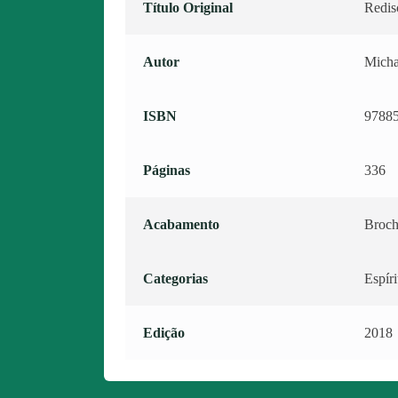
Título Original
Redis
Autor
Micha
ISBN
9788
Páginas
336
Acabamento
Broch
Categorias
Espíri
Edição
2018