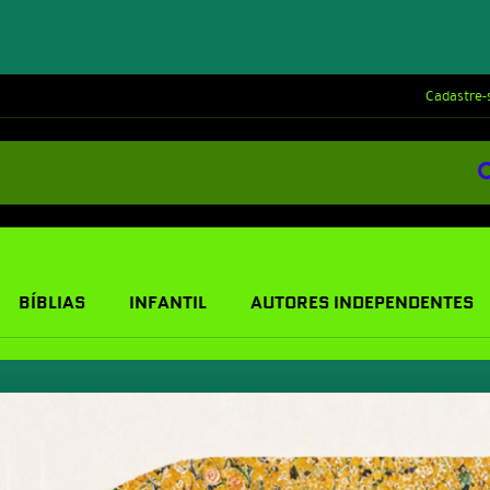
Cadastre-
BÍBLIAS
INFANTIL
AUTORES INDEPENDENTES