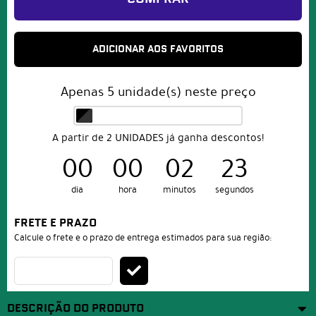
ADICIONAR AOS FAVORITOS
Apenas
5
unidade(s) neste preço
A partir de 2 UNIDADES já ganha descontos!
00
00
02
23
dia
hora
minutos
segundos
FRETE E PRAZO
Calcule o frete e o prazo de entrega estimados para sua região:
DESCRIÇÃO DO PRODUTO