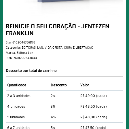
REINICIE O SEU CORAÇÃO - JENTEZEN
FRANKLIN
Sku:
6102C46766D76
Categoria:
EDITORAS
,
LAN
,
VIDA CRISTÃ
,
CURA E LIBERTAÇÃO
Marca:
Editora Lan
ISBN:
9786587343044
Desconto por total de carrinho
Quantidade
Desconto
Valor
2 a 3 unidades
2%
R$ 49,00
(cada)
4 unidades
3%
R$ 48,50
(cada)
5 unidades
4%
R$ 48,00
(cada)
6 a 7 unidades
5%
R$ 47,50
(cada)