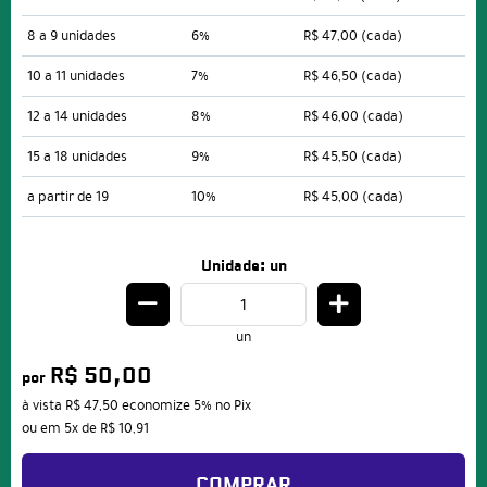
8 a 9 unidades
6%
R$ 47,00
(cada)
10 a 11 unidades
7%
R$ 46,50
(cada)
12 a 14 unidades
8%
R$ 46,00
(cada)
15 a 18 unidades
9%
R$ 45,50
(cada)
a partir de 19
10%
R$ 45,00
(cada)
Unidade: un
un
R$ 50,00
por
à vista
R$ 47,50
economize
5%
no Pix
ou em
5x
de
R$ 10,91
COMPRAR