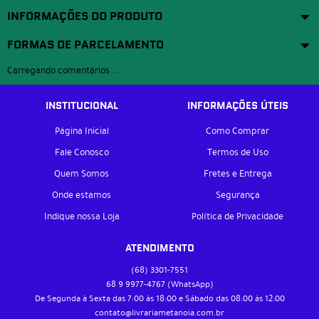
INFORMAÇÕES DO PRODUTO
FORMAS DE PARCELAMENTO
Carregando comentários ...
INSTITUCIONAL
INFORMAÇÕES ÚTEIS
Página Inicial
Como Comprar
Fale Conosco
Termos de Uso
Quem Somos
Fretes e Entrega
Onde estamos
Segurança
Indique nossa Loja
Política de Privacidade
ATENDIMENTO
(68)
3301-7551
68 9
9977-4767
(WhatsApp)
De Segunda à Sexta das 7:00 às 18:00 e Sábado das 08:00 às 12:00
contato@livrariametanoia.com.br