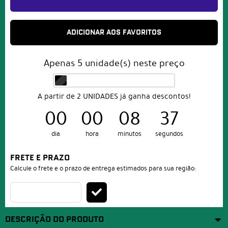
ADICIONAR AOS FAVORITOS
Apenas
5
unidade(s) neste preço
A partir de 2 UNIDADES já ganha descontos!
00
00
08
37
dia
hora
minutos
segundos
FRETE E PRAZO
Calcule o frete e o prazo de entrega estimados para sua região:
DESCRIÇÃO DO PRODUTO