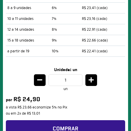
8 a 9 unidades
6%
R$ 23,41
(cada)
10 a 11 unidades
7%
R$ 23,16
(cada)
12 a 14 unidades
8%
R$ 22,91
(cada)
15 a 18 unidades
9%
R$ 22,66
(cada)
a partir de 19
10%
R$ 22,41
(cada)
Unidade: un
un
R$ 24,90
por
à vista
R$ 23,66
economize
5%
no Pix
ou em
2x
de
R$ 13,01
COMPRAR