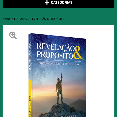
CATEGORIAS
Home
EDITORAS
REVELAÇÃO & PROPÓSITO