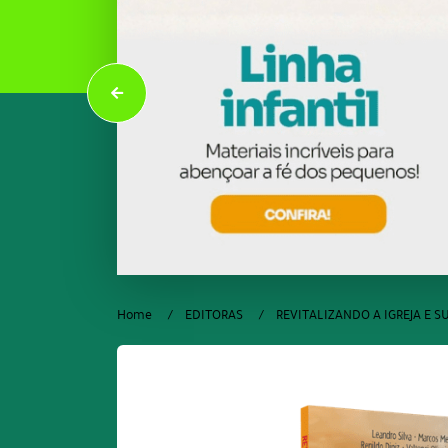
Home
EDITORAS
REVITALIZANDO A IGREJA E 