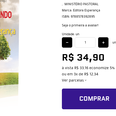
MINISTÉRIO PASTORAL
Marca:
Editora Esperança
ISBN:
9788578392895
Seja o primeira a avaliar!
Unidade: un
un
R$ 34,90
à vista
R$ 33,16
economize
5%
ou em
3x
de
R$ 12,34
Ver parcelas
COMPRAR