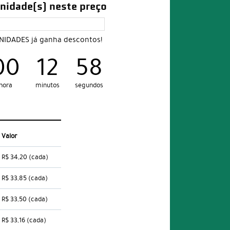
nidade(s) neste preço
UNIDADES já ganha descontos!
00
12
57
hora
minutos
segundos
Valor
R$ 34,20
(cada)
R$ 33,85
(cada)
R$ 33,50
(cada)
R$ 33,16
(cada)