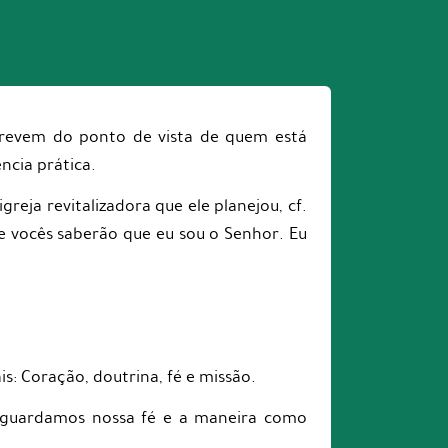
screvem do ponto de vista de quem está
ncia prática.
igreja revitalizadora que ele planejou, cf.
, e vocês saberão que eu sou o Senhor. Eu
s: Coração, doutrina, fé e missão.
o guardamos nossa fé e a maneira como