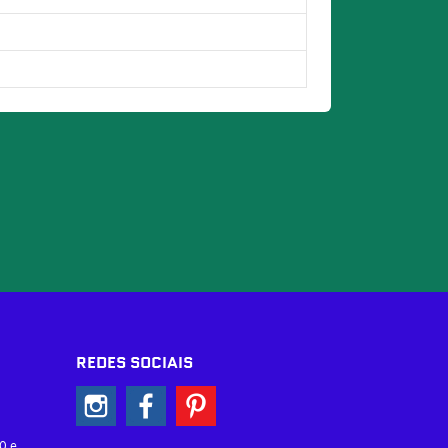
REDES SOCIAIS
0 e