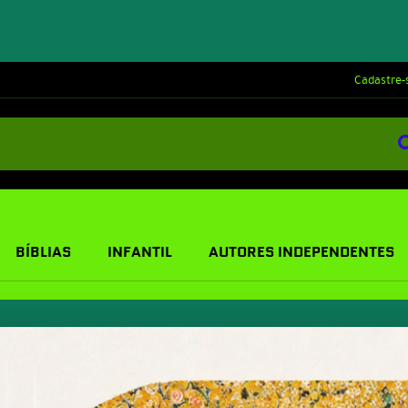
Cadastre-
BÍBLIAS
INFANTIL
AUTORES INDEPENDENTES