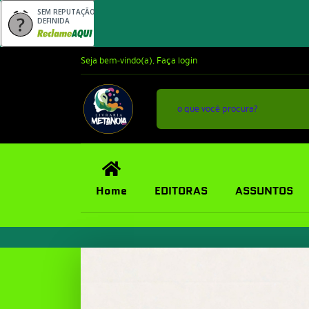
SEM REPUTAÇÃO
DEFINIDA
Seja bem-vindo(a),
Faça login
Home
EDITORAS
ASSUNTOS