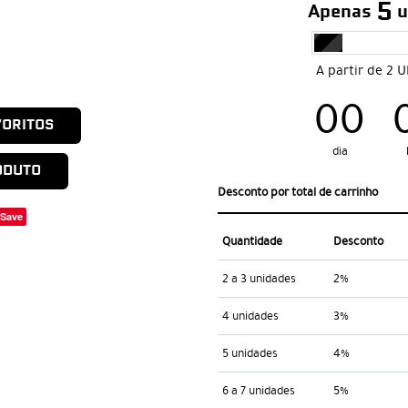
5
Apenas
u
A partir de 2 
00
VORITOS
dia
ODUTO
Desconto por total de carrinho
Save
Quantidade
Desconto
2 a 3 unidades
2%
4 unidades
3%
5 unidades
4%
6 a 7 unidades
5%