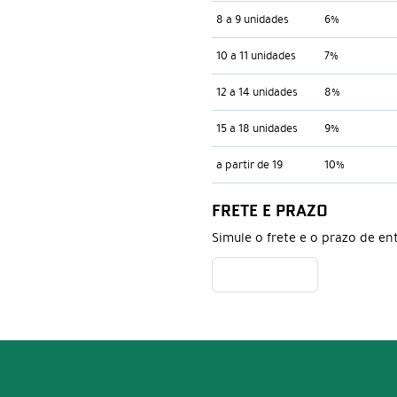
8 a 9 unidades
6%
10 a 11 unidades
7%
12 a 14 unidades
8%
15 a 18 unidades
9%
a partir de 19
10%
FRETE E PRAZO
Simule o frete e o prazo de en