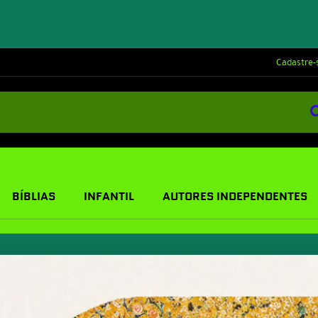
Cadastre-
BÍBLIAS
INFANTIL
AUTORES INDEPENDENTES