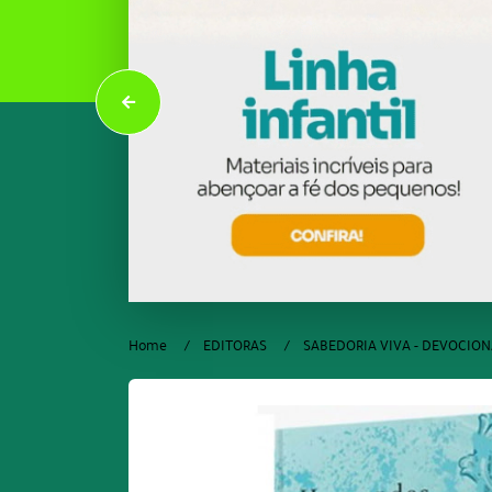
Home
EDITORAS
SABEDORIA VIVA - DEVOCION