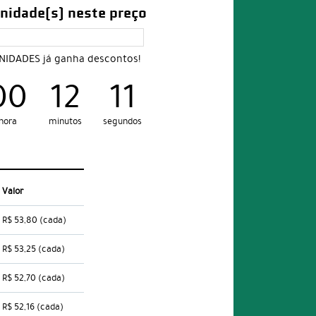
nidade(s) neste preço
UNIDADES já ganha descontos!
00
12
09
hora
minutos
segundos
Valor
R$ 53,80
(cada)
R$ 53,25
(cada)
R$ 52,70
(cada)
R$ 52,16
(cada)