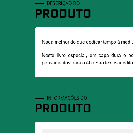
DESCRIÇÃO DO
PRODUTO
Nada melhor do que dedicar tempo à meditaç
Neste livro especial, em capa dura e bo
pensamentos para o Alto.São textos inédito
INFORMAÇÕES DO
PRODUTO