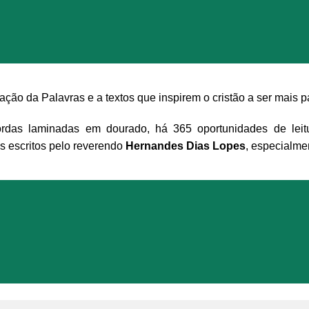
ão da Palavras e a textos que inspirem o cristão a ser mais p
rdas laminadas em dourado, há 365 oportunidades de leitu
s escritos pelo reverendo
Hernandes Dias Lopes
, especialme