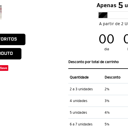
5
Apenas
u
A partir de 2 
00
VORITOS
dia
ODUTO
Desconto por total de carrinho
Save
Quantidade
Desconto
2 a 3 unidades
2%
4 unidades
3%
5 unidades
4%
6 a 7 unidades
5%