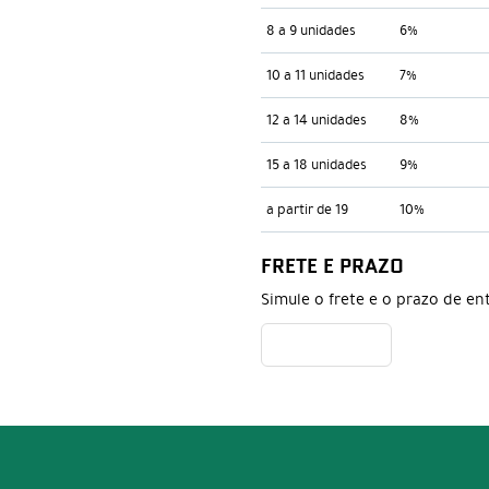
8 a 9 unidades
6%
10 a 11 unidades
7%
12 a 14 unidades
8%
15 a 18 unidades
9%
a partir de 19
10%
FRETE E PRAZO
Simule o frete e o prazo de en