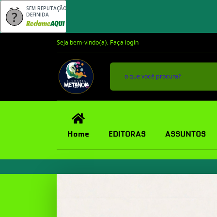
SEM REPUTAÇÃO
DEFINIDA
Seja bem-vindo(a),
Faça login
Home
EDITORAS
ASSUNTOS